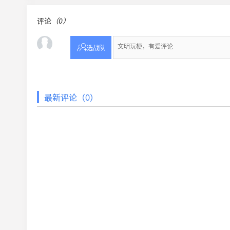
评论
（0）

选战队
最新评论（0）