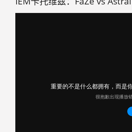
IEM卡托维兹：FaZe vs Astral