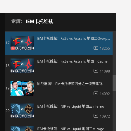
11110
IEM卡托维兹：Liquid vs Fnatic 地图一Inferno
16
专辑：
IEM卡托维兹
11301
IEM卡托维兹：FaZe vs Astralis 地图二Overpass
17
13255
IEM卡托维兹：FaZe vs Astralis 地图一Cache
18
11098
酣战淋漓！IEM卡托维兹四分之一决赛集锦
19
14092
IEM卡托维兹：NIP vs Liquid 地图三Inferno
20
10972
IEM卡托维兹：NIP vs Liquid 地图二Mirage