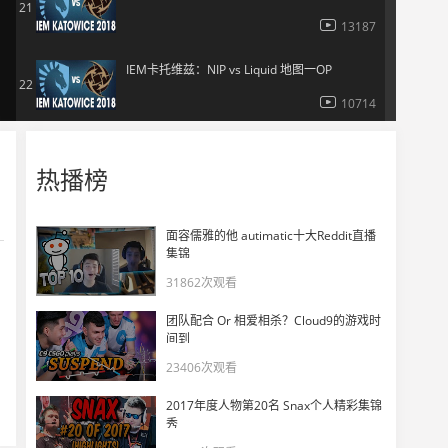
21
13187
IEM卡托维兹：NIP vs Liquid 地图一OP
22
10714
IEM卡托维兹：C9 vs FaZe 地图三Inferno
23
热播榜
11279
IEM卡托维兹：C9 vs FaZe 地图二Cache
面容儒雅的他 autimatic十大Reddit直播
24
集锦
11299
31862次观看
IEM卡托维兹：C9 vs FaZe 地图一OP
25
团队配合 Or 相爱相杀？Cloud9的游戏时
10728
间到
23406次观看
IEM卡托维兹：NIP vs G2 地图三Inferno
26
2017年度人物第20名 Snax个人精彩集锦
10955
秀