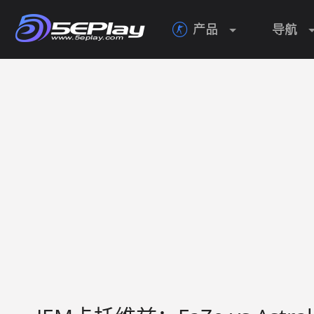
产品
导航
