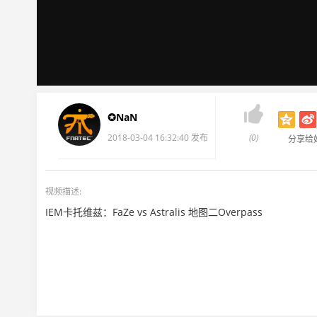

✪NaN
2018-03-04 16:32:40 发布
(0)
分享给
视频描述:
IEM卡托维兹：FaZe vs Astralis 地图二Overpass