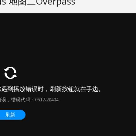
is 地图二Overpass