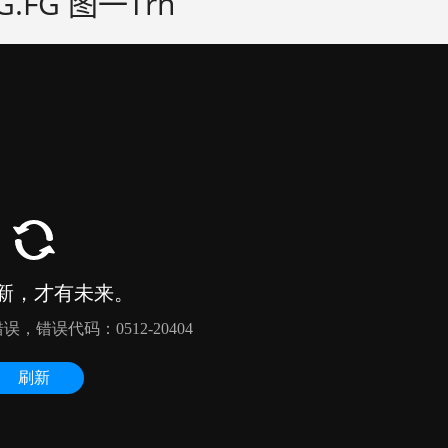
G.FG 图一Trn