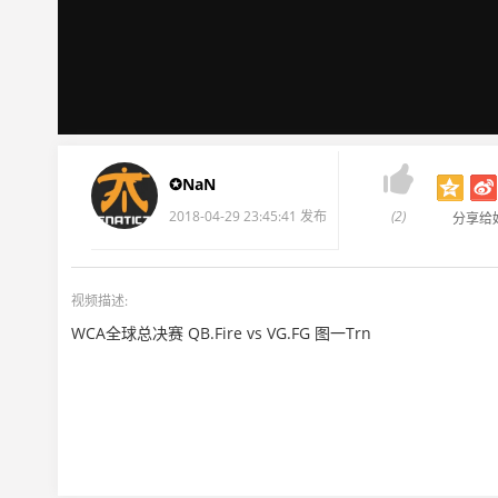

✪NaN
2018-04-29 23:45:41 发布
(2)
分享给
视频描述:
WCA全球总决赛 QB.Fire vs VG.FG 图一Trn