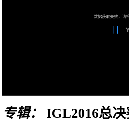
数据获取失败，请
专辑：
IGL2016总