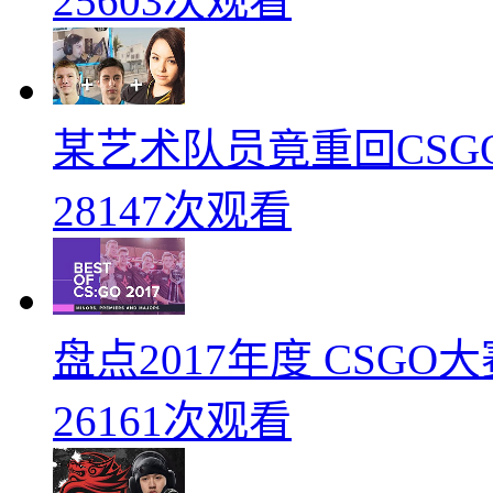
25603次观看
某艺术队员竟重回CSG
28147次观看
盘点2017年度 CSG
26161次观看