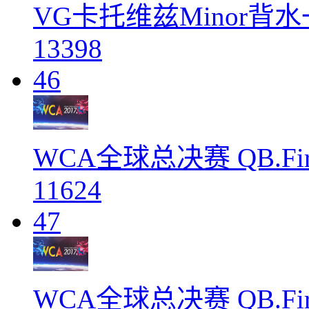
VG卡托维兹Minor背
13398
46
WCA全球总决赛 QB.Fire
11624
47
WCA全球总决赛 QB.Fire