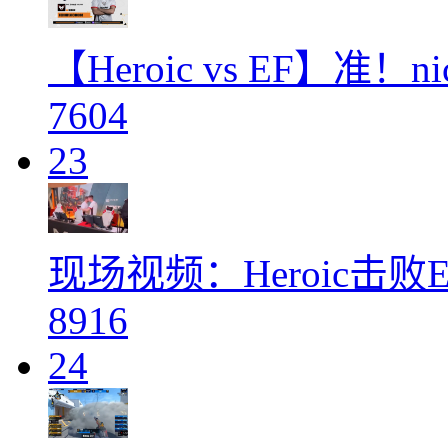
【Heroic vs EF】准
7604
23
现场视频：Heroic击败
8916
24