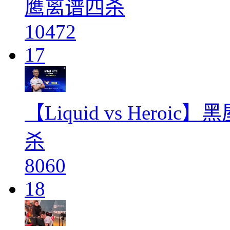
鹰离谱四杀
10472
17
【Liquid vs Hero
杀
8060
18