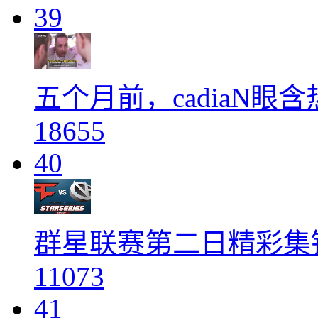
39
五个月前，cadiaN
18655
40
群星联赛第二日精彩集锦 F
11073
41