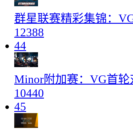
群星联赛精彩集锦：VG v
12388
44
Minor附加赛：VG首轮
10440
45