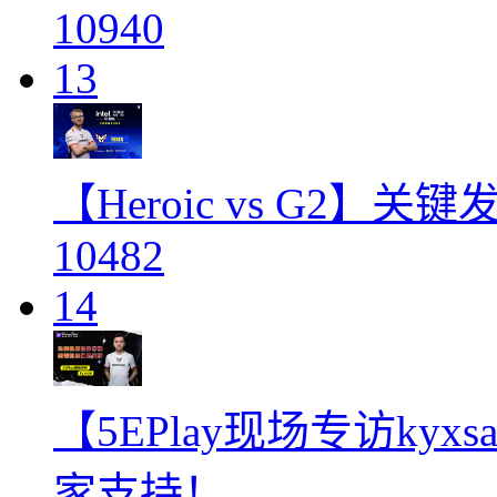
10940
13
【Heroic vs G2】
10482
14
【5EPlay现场专访ky
家支持！