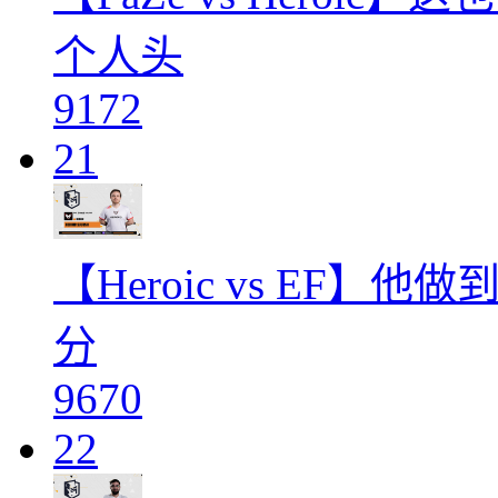
个人头
9172
21
【Heroic vs EF】他
分
9670
22