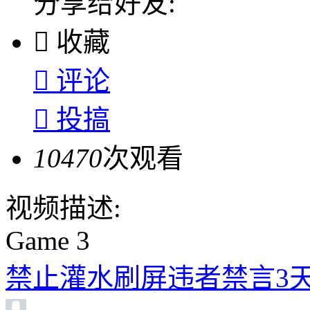
分享给好友:

收藏

评论

投搞
10470
次观看
视频描述:
Game 3
禁止灌水刷屏违者禁言3天