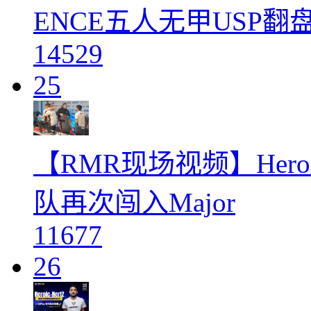
ENCE五人无甲USP翻盘H
14529
25
【RMR现场视频】Hero
队再次闯入Major
11677
26