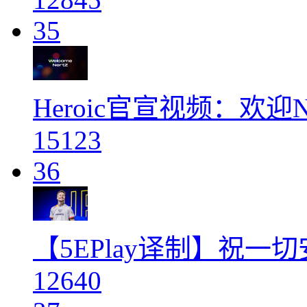
35
Heroic官宣视频：欢迎N
15123
36
【5EPlay译制】祝一切安好
12640