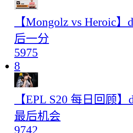
【Mongolz vs Hero
后一分
5975
8
【EPL S20 每日回顾
最后机会
9742