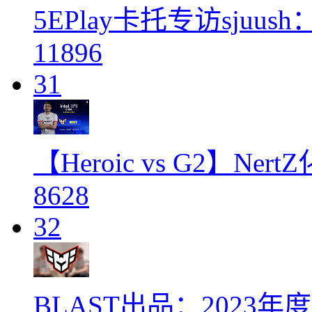
5EPlay卡托专访sju
11896
31
【Heroic vs G2】
8628
32
BLAST出品：2023年度