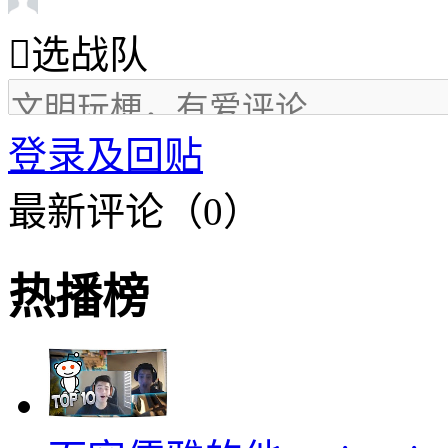

选战队
登录及回贴
最新评论（0）
热播榜