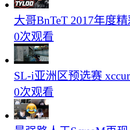
大哥BnTeT 2017年
0次观看
SL-i亚洲区预选赛 xccurat
0次观看