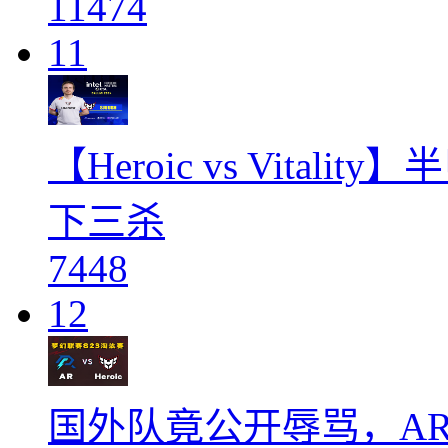
11474
11
【Heroic vs Vital
下三杀
7448
12
国外队竟公开辱骂，A