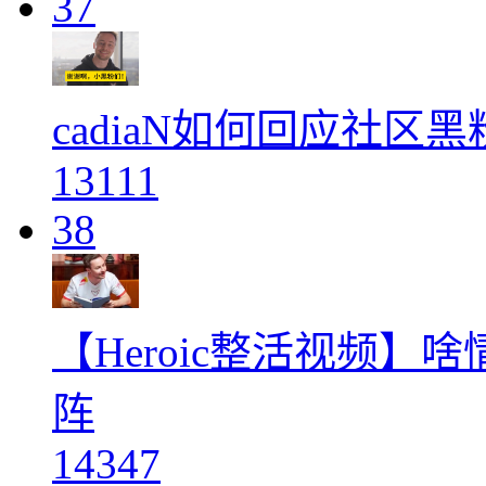
37
cadiaN如何回应社区
13111
38
【Heroic整活视频
阵
14347