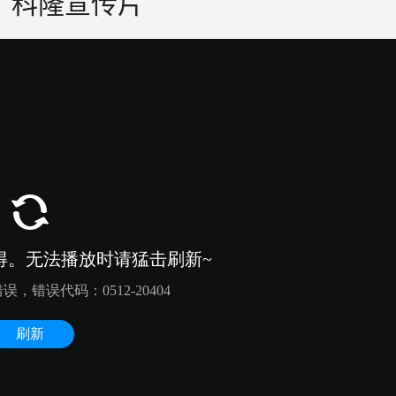
托、科隆宣传片