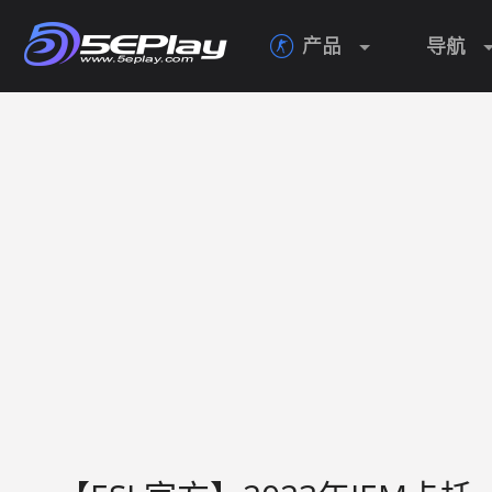
产品
导航
