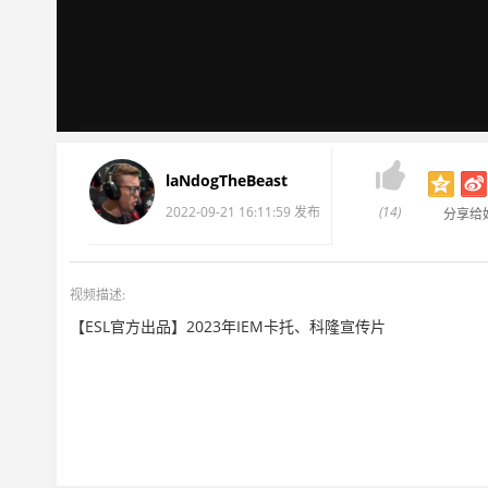

laNdogTheBeast
2022-09-21 16:11:59 发布
(14)
分享给
视频描述:
【ESL官方出品】2023年IEM卡托、科隆宣传片