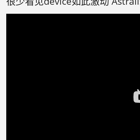
很少看见device如此激动 Astra