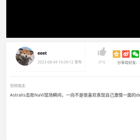

eeet
2023-08-04 19:39:12 发布
(11)
分享给好友:
视频描述:
Astralis击败NaVi现场瞬间，一向不是很喜欢表现自己激情一面的d