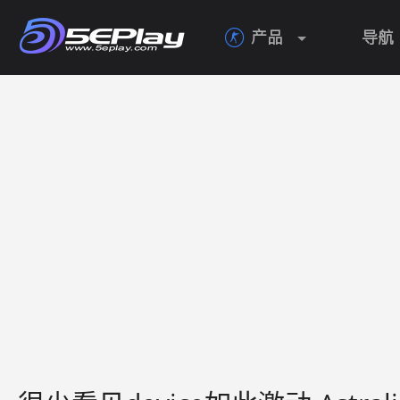
产品
导航
