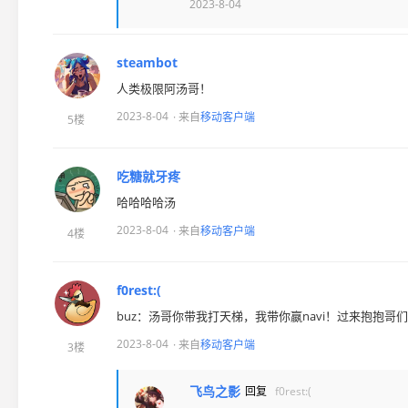
2023-8-04
steambot
人类极限阿汤哥！
2023-8-04
· 来自
移动客户端
5楼
吃糖就牙疼
哈哈哈哈汤
2023-8-04
· 来自
移动客户端
4楼
f0rest:(
buz：汤哥你带我打天梯，我带你嬴navi！过来抱抱哥
2023-8-04
· 来自
移动客户端
3楼
飞鸟之影
回复
f0rest:(