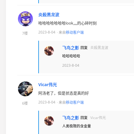
炎殺黑龙波
哈哈哈哈哈哈哈look灬的心碎时刻
2023-8-04
· 来自
移动客户端
7楼
飞鸟之影
回复
炎殺黑龙波
哈哈哈哈哈
2023-8-04
Vicar伟光
阿汤老了，但是状态是真的好
2023-8-04
· 来自
移动客户端
6楼
飞鸟之影
回复
Vicar伟光
人类极限的含金量