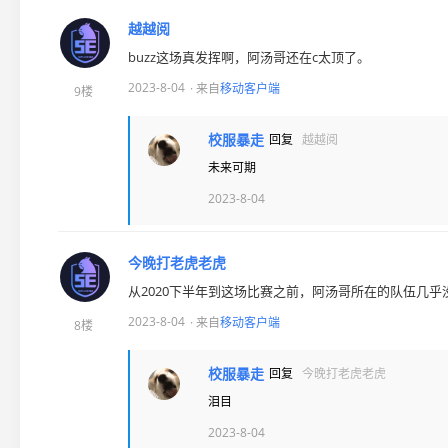
越越阅
buzz这场真发挥啊，阿汤哥还在c太顶了。
2023-8-04
· 来自
移动客户端
9楼
校服暴走
回复
越越阅
未来可期
2023-8-04
今晚打老虎老虎
从2020下半年到这场比赛之前，阿汤哥所在的队伍几乎
2023-8-04
· 来自
移动客户端
8楼
校服暴走
回复
今晚打老虎老虎
泪目
2023-8-04