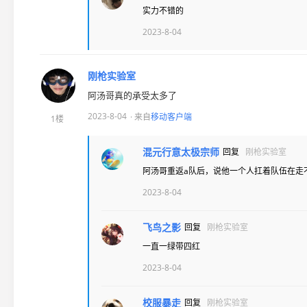
实力不错的
2023-8-04
刚枪实验室
阿汤哥真的承受太多了
2023-8-04
· 来自
移动客户端
1楼
混元行意太极宗师
回复
刚枪实验室
阿汤哥重返a队后，说他一个人扛着队伍在走
2023-8-04
飞鸟之影
回复
刚枪实验室
一直一绿带四红
2023-8-04
校服暴走
回复
刚枪实验室