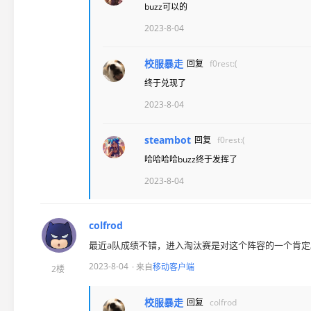
buzz可以的
2023-8-04
校服暴走
回复
f0rest:(
终于兑现了
2023-8-04
steambot
回复
f0rest:(
哈哈哈哈buzz终于发挥了
2023-8-04
colfrod
最近a队成绩不错，进入淘汰赛是对这个阵容的一个肯定
2023-8-04
· 来自
移动客户端
2楼
校服暴走
回复
colfrod