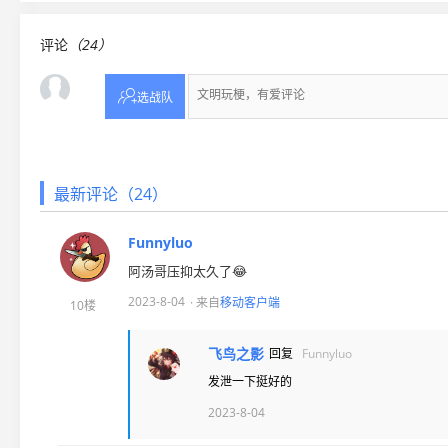
评论
（24）

选战队
最新评论（24）
Funnyluo
阿汤哥压抑太久了😂
2023-8-04
· 来自
移动客户端
10楼
飞鸟之影
回复
Funnyluo
发泄一下挺好的
2023-8-04