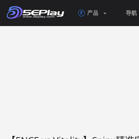
22
产品
导航

23
24
25
26
27