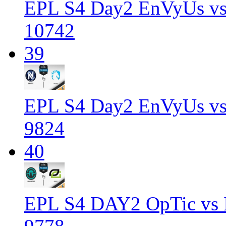
EPL S4 Day2 EnVyUs vs
10742
39
EPL S4 Day2 EnVyUs vs
9824
40
EPL S4 DAY2 OpTic vs 