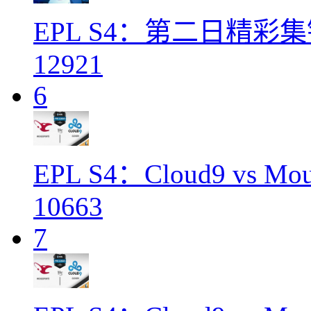
EPL S4：第二日精彩
12921
6
EPL S4：Cloud9 vs Mou
10663
7