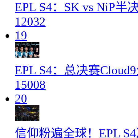
EPL S4：SK vs N
12032
19
EPL S4：总决赛Clo
15008
20
信仰粉遍全球！EPL S