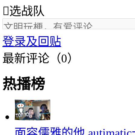

选战队
登录及回贴
最新评论（0）
热播榜
面容儒雅的他 autimati