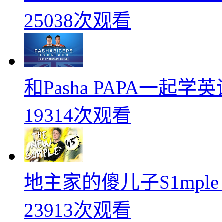
25038次观看
和Pasha PAPA一起
19314次观看
地主家的傻儿子S1mpl
23913次观看