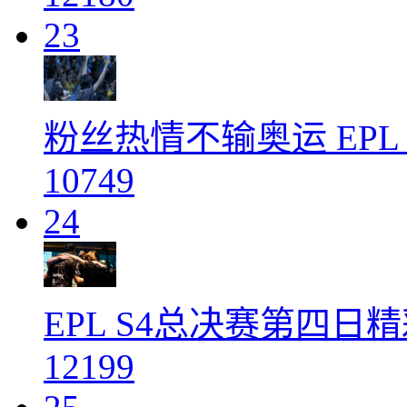
23
粉丝热情不输奥运 EPL
10749
24
EPL S4总决赛第四日
12199