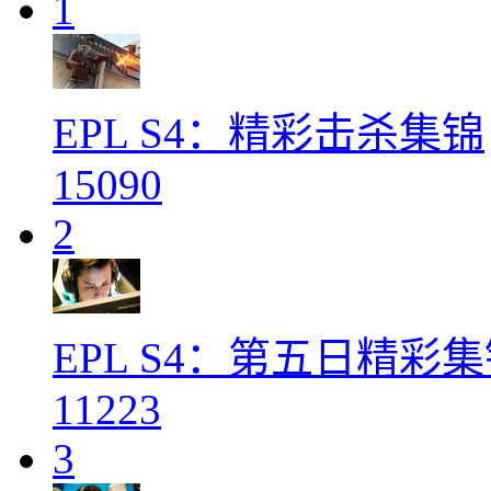
1
EPL S4：精彩击杀集锦
15090
2
EPL S4：第五日精彩
11223
3