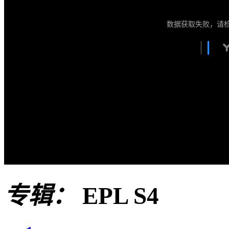
数据获取失败，请
专辑：
EPL S4