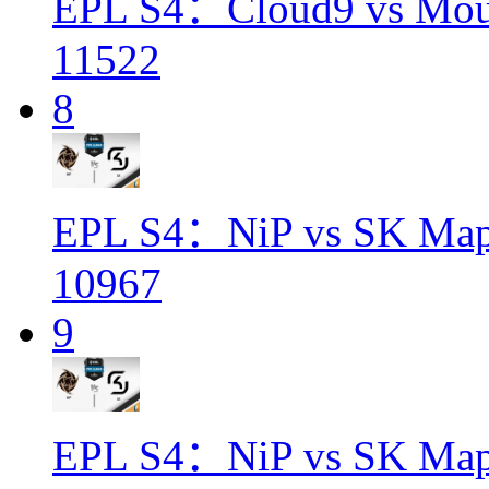
EPL S4：Cloud9 vs Mou
11522
8
EPL S4：NiP vs SK Ma
10967
9
EPL S4：NiP vs SK Map