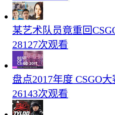
某艺术队员竟重回CSG
28127次观看
盘点2017年度 CSG
26143次观看