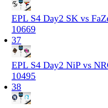
EPL S4 Day2 SK vs FaZ
10669
37
EPL S4 Day2 NiP vs NR
10495
38