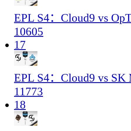
EPL S4：Cloud9 vs OpT
10605
17
EPL S4：Cloud9 vs SK 
11773
18