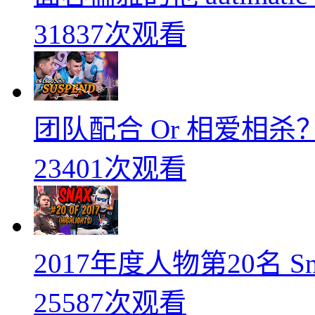
31837次观看
团队配合 Or 相爱相杀？
23401次观看
2017年度人物第20名 
25587次观看