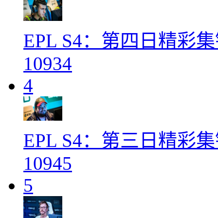
EPL S4：第四日精彩
10934
4
EPL S4：第三日精彩
10945
5