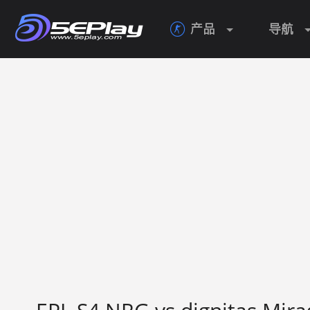
产品
导航
