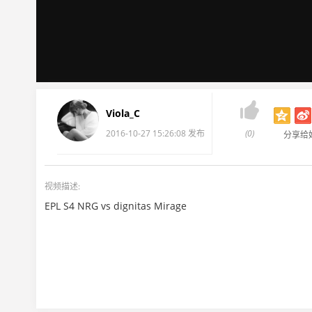

Viola_C
2016-10-27 15:26:08 发布
(0)
分享给
视频描述:
EPL S4 NRG vs dignitas Mirage