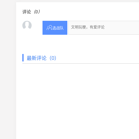
评论
（0）

选战队
最新评论（0）