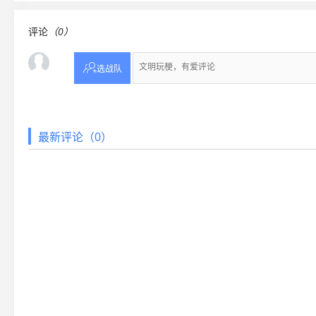
评论
（0）

选战队
最新评论（0）