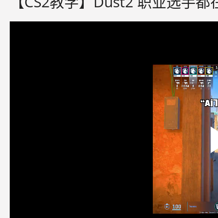
【CS2教学】Dust2 职业选手都