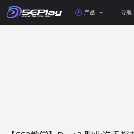
产品
导航
