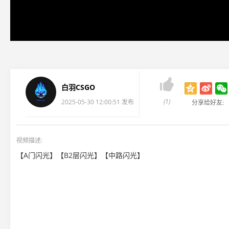

白羽CSGO
(1)
2025-05-30 12:00:51 发布
分享给好友:
视频描述:
【A门闪光】【B2层闪光】【中路闪光】