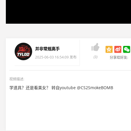

并非常规高手
(3)
2025-06-03 16:54:09 发布
分享给好友:
视频描述:
学道具？还是看美女？ 转自youtube @CS2SmokeBOMB