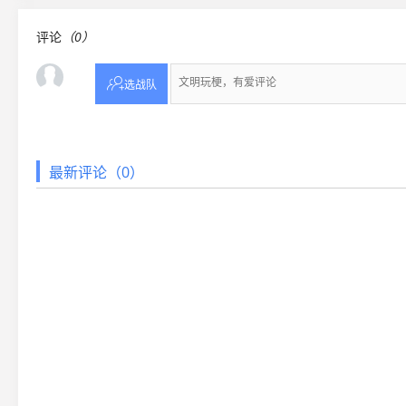
评论
（0）

选战队
最新评论（0）