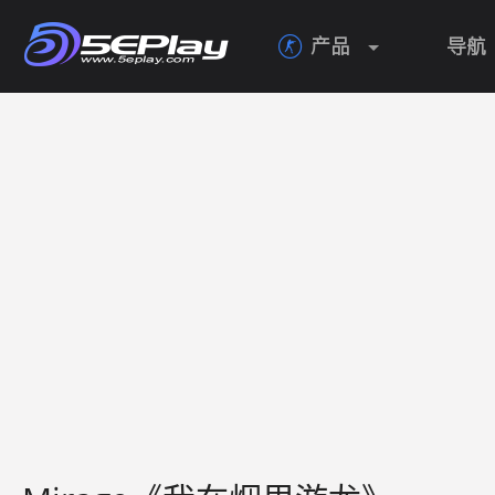
产品
导航
