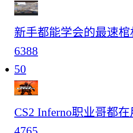
新手都能学会的最速棺
6388
50
CS2 Inferno职业哥都
4765