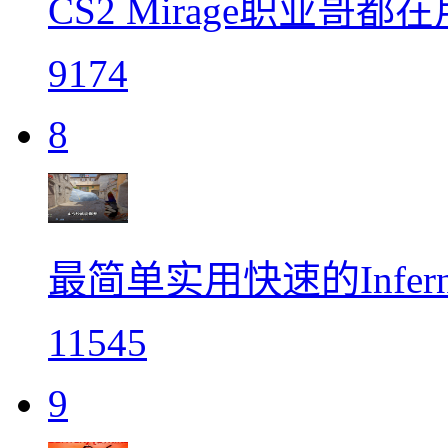
CS2 Mirage职业哥都
9174
8
最简单实用快速的Infer
11545
9