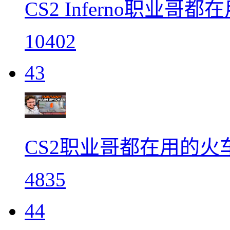
CS2 Inferno职业哥都
10402
43
CS2职业哥都在用的火
4835
44