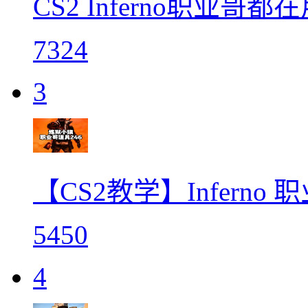
CS2 Inferno职业哥都
7324
3
【CS2教学】Inferno
5450
4