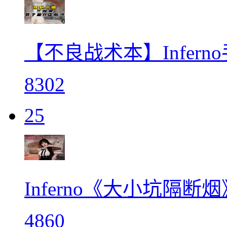
【不良战术本】Infer
8302
25
Inferno《大小坑隔断烟
4860