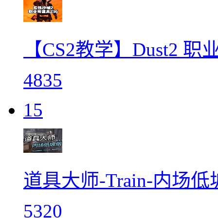
【CS2教学】Dust2 
4835
15
道具大师-Train-内场
5320