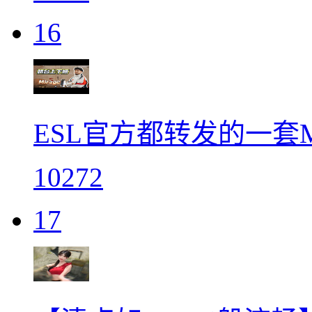
16
ESL官方都转发的一套M
10272
17