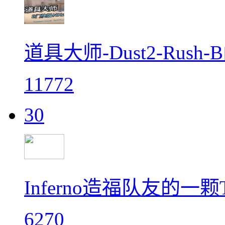
道具大师-Dust2-Rush-
11772
30
Inferno造福队友的
6270