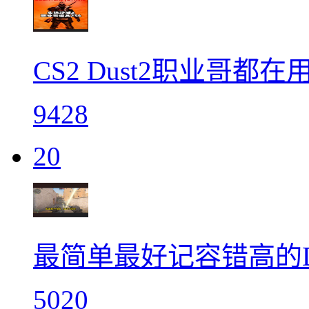
CS2 Dust2职业哥都在
9428
20
最简单最好记容错高的D
5020