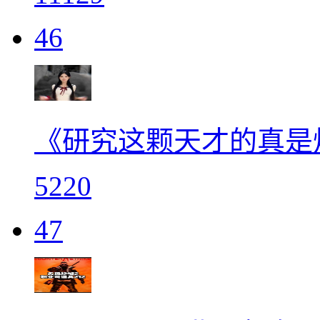
46
《研究这颗天才的真是
5220
47