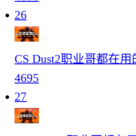
26
CS Dust2职业哥都在用
4695
27