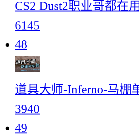
CS2 Dust2职业哥都在
6145
48
道具大师-Inferno-马
3940
49