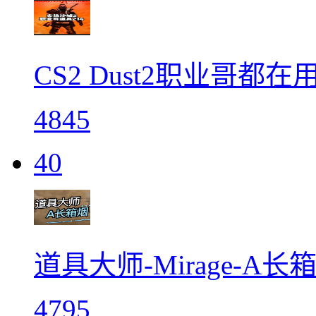
CS2 Dust2职业哥都在
4845
40
道具大师-Mirage-A长箱烟
4795