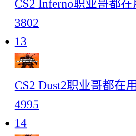
CS2 Inferno职业哥都
3802
13
CS2 Dust2职业哥都在
4995
14