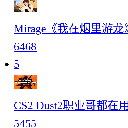
Mirage《我在烟里游龙
6468
5
CS2 Dust2职业哥都在
5455