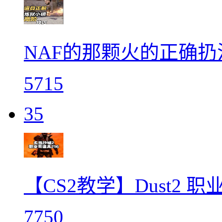
NAF的那颗火的正确扔
5715
35
【CS2教学】Dust2 
7750