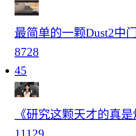
最简单的一颗Dust2中
8728
45
《研究这颗天才的真是
11129