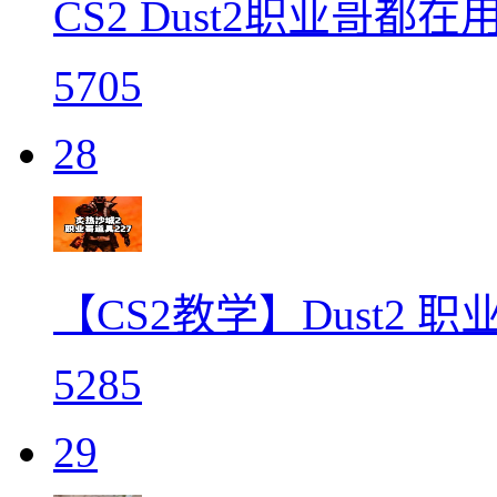
CS2 Dust2职业哥都在
5705
28
【CS2教学】Dust2 
5285
29