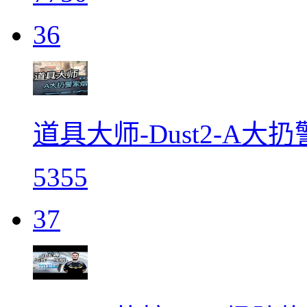
36
道具大师-Dust2-A大
5355
37