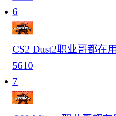
6
CS2 Dust2职业哥都在
5610
7