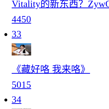
Vitality的新东西？
4450
33
《藏好咯 我来咯》
5015
34