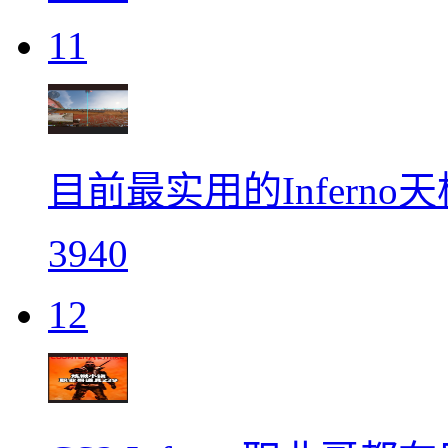
11
目前最实用的Infern
3940
12