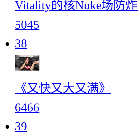
Vitality的核Nuke场
5045
38
《又快又大又满》
6466
39