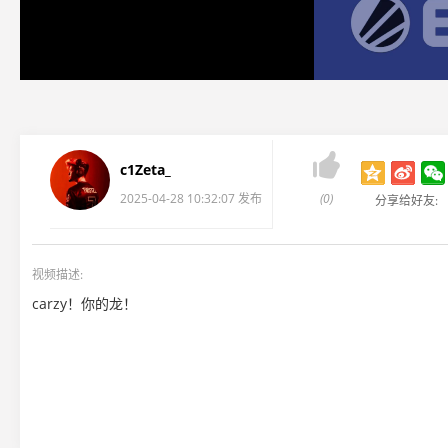

c1Zeta_
2025-04-28 10:32:07 发布
(0)
分享给好友:
视频描述:
carzy！你的龙！