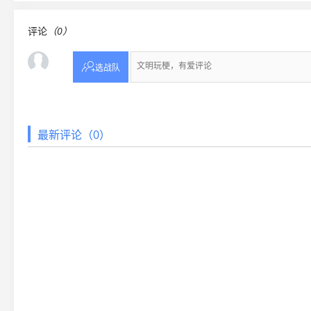
评论
（0）

选战队
最新评论（0）