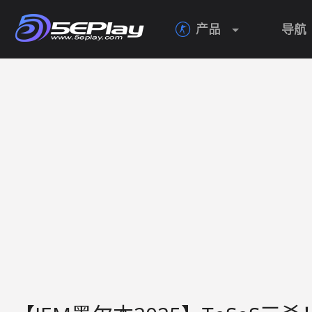
产品
导航
