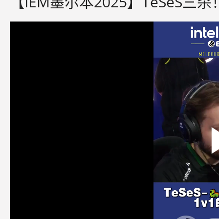
【IEM墨尔本2025】TeSeS三