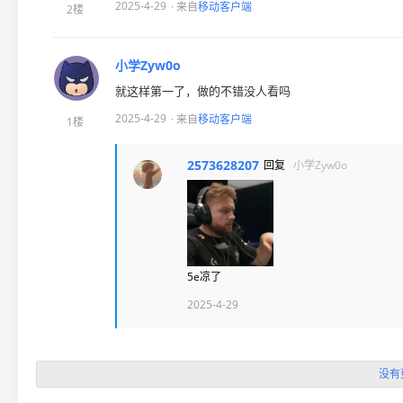
2025-4-29
· 来自
移动客户端
2楼
小学Zyw0o
就这样第一了，做的不错没人看吗
2025-4-29
· 来自
移动客户端
1楼
2573628207
回复
小学Zyw0o
5e凉了
2025-4-29
没有