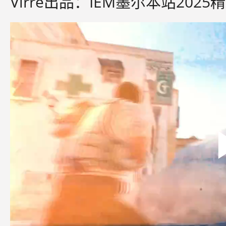
Virre出品：IEM墨尔本站2025