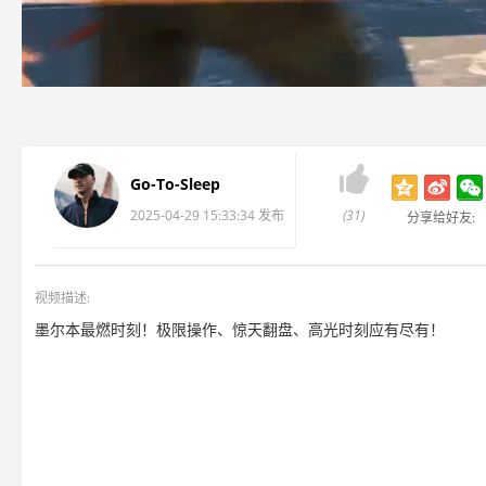

Go-To-Sleep
2025-04-29 15:33:34 发布
(31)
分享给好友:
视频描述:
墨尔本最燃时刻！极限操作、惊天翻盘、高光时刻应有尽有！