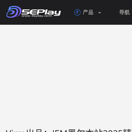
产品
导航
