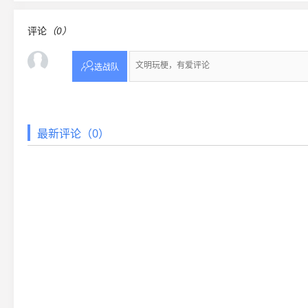
评论
（0）

选战队
最新评论（0）