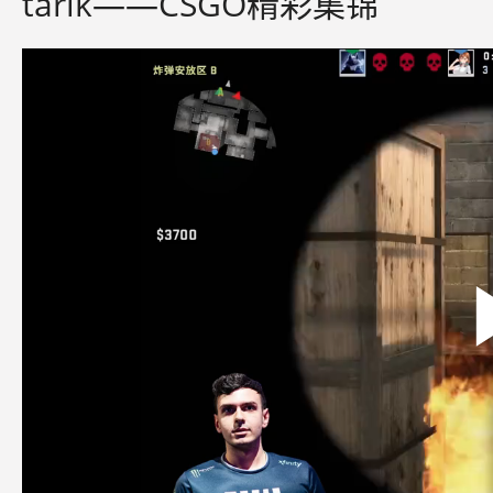
tarik——CSGO精彩集锦