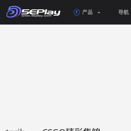
产品
导航
