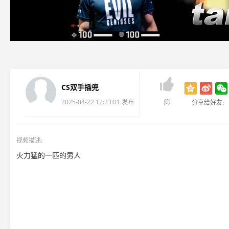

CS双手插兜
(0)
2025-04-22 12:23:01 发布
分享给好友:
视频描述:
火力猛的一匹的男人