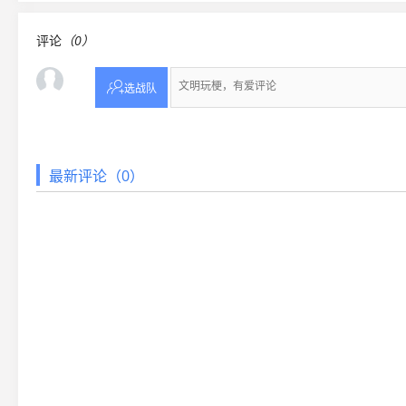
评论
（0）

选战队
最新评论（0）