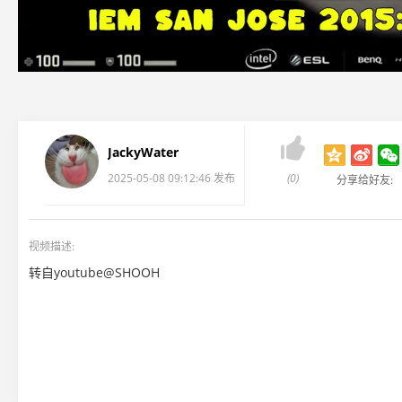

JackyWater
2025-05-08 09:12:46 发布
(0)
分享给好友:
视频描述:
转自youtube@SHOOH