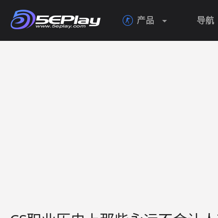
产品
导航
