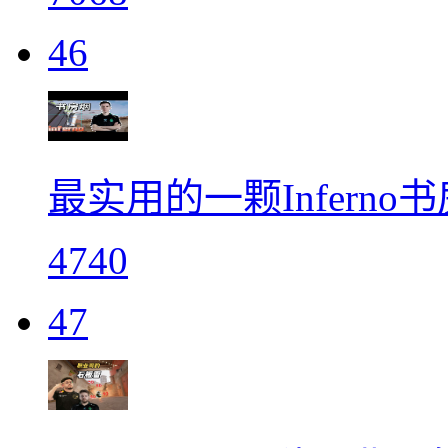
46
最实用的一颗Inferno书房
4740
47