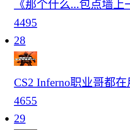
《那个什么...包点墙上
4495
28
CS2 Inferno职业哥都
4655
29