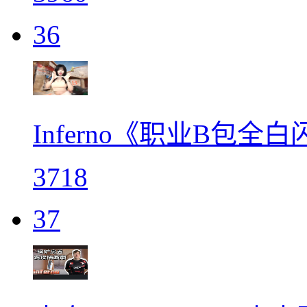
36
Inferno《职业B包全白
3718
37