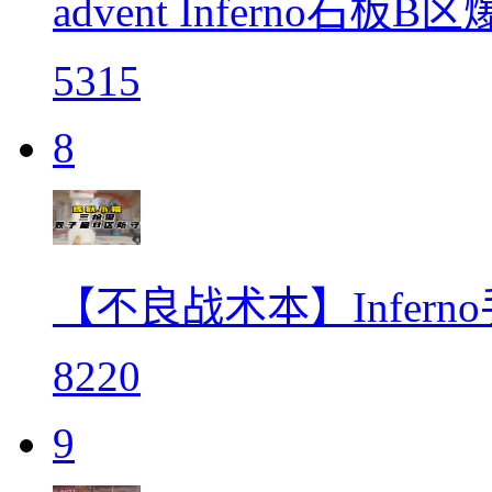
advent Inferno
5315
8
【不良战术本】Infer
8220
9