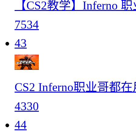
【CS2教学】Inferno
7534
43
CS2 Inferno职业哥都
4330
44