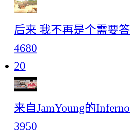
后来 我不再是个需要
4680
20
来自JamYoung的Inf
3950