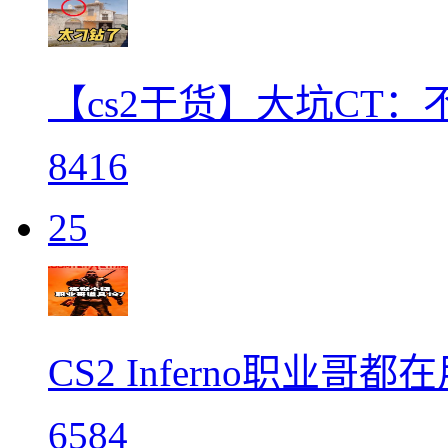
【cs2干货】大坑CT
8416
25
CS2 Inferno职业哥都
6584