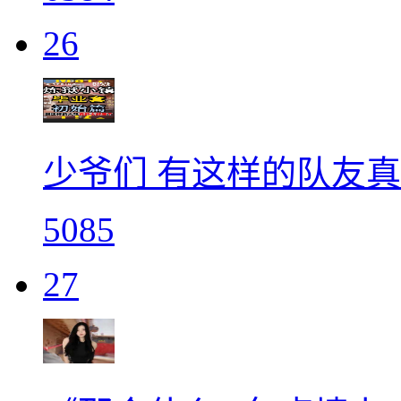
26
少爷们 有这样的队友真
5085
27