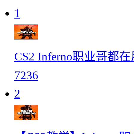
1
CS2 Inferno职业哥都
7236
2