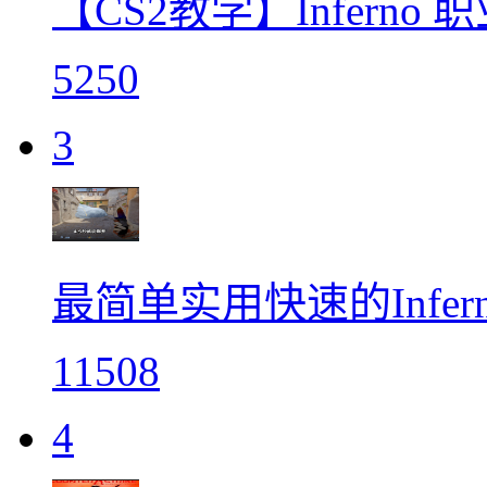
【CS2教学】Inferno
5250
3
最简单实用快速的Infer
11508
4