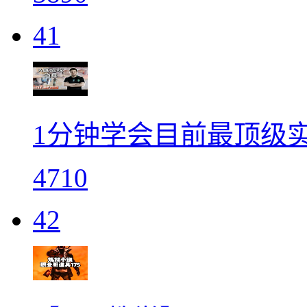
41
1分钟学会目前最顶级实用
4710
42