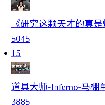
《研究这颗天才的真是
5045
15
道具大师-Inferno-马
3885