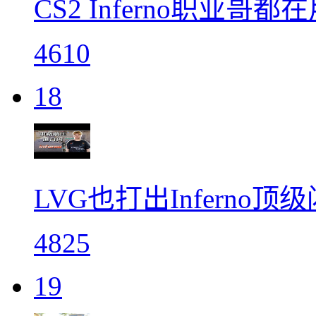
CS2 Inferno职业哥都
4610
18
LVG也打出Inferno
4825
19