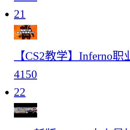
21
【CS2教学】Infern
4150
22