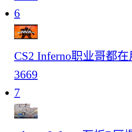
6
CS2 Inferno职业哥都
3669
7