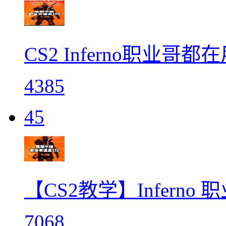
CS2 Inferno职业哥都
4385
45
【CS2教学】Inferno
7068