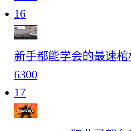
16
新手都能学会的最速棺
6300
17