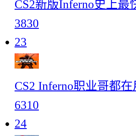
CS2新版Inferno史
3830
23
CS2 Inferno职业哥都
6310
24