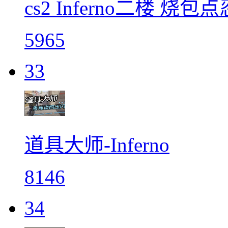
cs2 Inferno二楼 烧
5965
33
道具大师-Inferno
8146
34