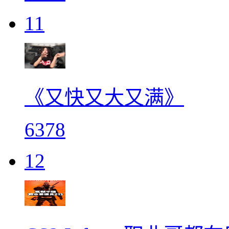
11
《又快又大又满》
6378
12