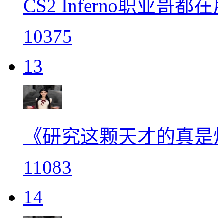
CS2 Inferno职业哥都
10375
13
《研究这颗天才的真是
11083
14