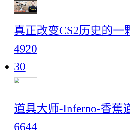
真正改变CS2历史的一
4920
30
道具大师-Inferno-
6644