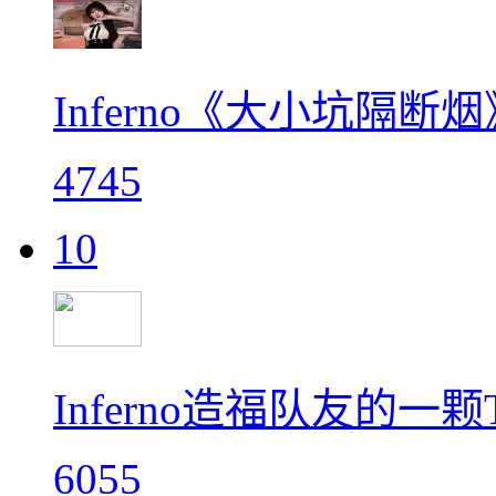
Inferno《大小坑隔断烟
4745
10
Inferno造福队友的
6055