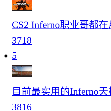
CS2 Inferno职业哥都
3718
5
目前最实用的Infern
3816