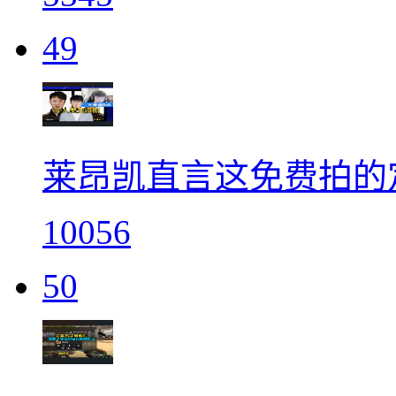
49
莱昂凯直言这免费拍的
10056
50