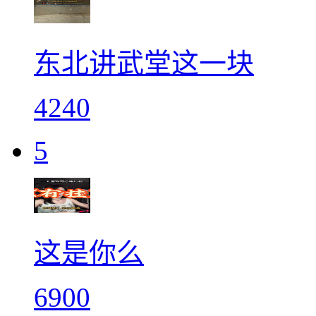
东北讲武堂这一块
4240
5
这是你么
6900