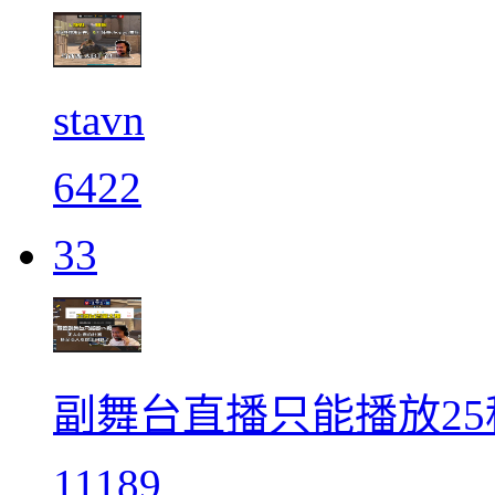
stavn
6422
33
副舞台直播只能播放25
11189