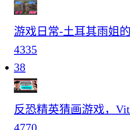
游戏日常-土耳其雨姐
4335
38
反恐精英猜画游戏，Vitality
4770