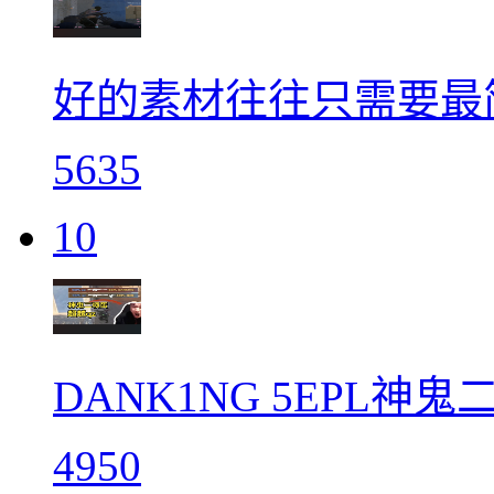
好的素材往往只需要最
5635
10
DANK1NG 5EPL神
4950