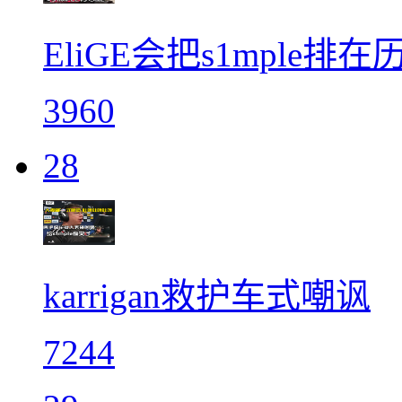
EliGE会把s1mple排
3960
28
karrigan救护车式嘲讽
7244