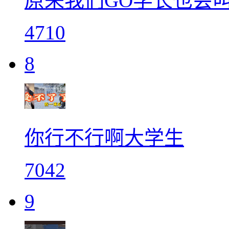
原来我们GO学长也会
4710
8
你行不行啊大学生
7042
9