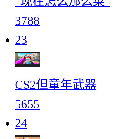
“现在怎么那么菜”
3788
23
CS2但童年武器
5655
24