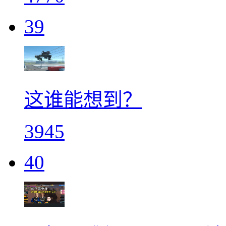
39
这谁能想到？
3945
40