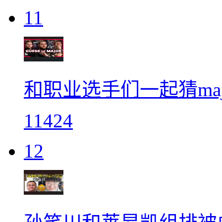
11
和职业选手们一起猜maj
11424
12