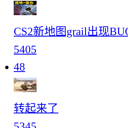
CS2新地图grail出现B
5405
48
转起来了
5345