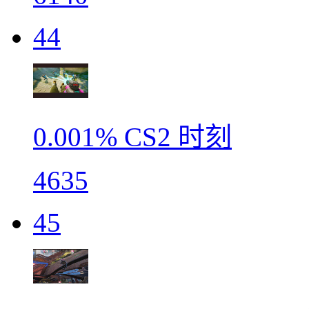
44
0.001% CS2 时刻
4635
45