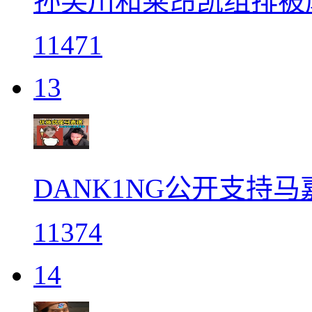
孙笑川和莱昂凯组排被
11471
13
DANK1NG公开支持马
11374
14