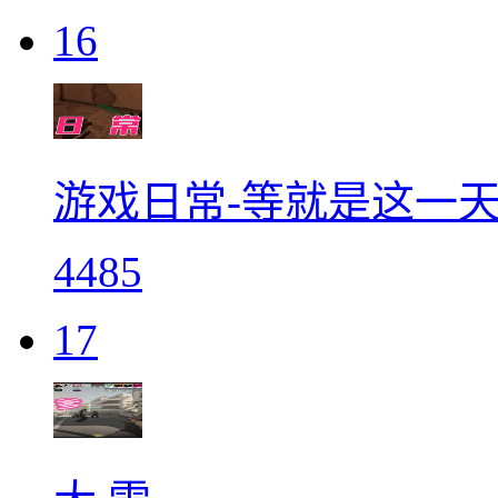
16
游戏日常-等就是这一
4485
17