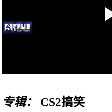
专辑：
CS2搞笑