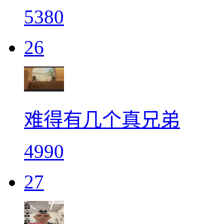
5380
26
难得有几个真兄弟
4990
27