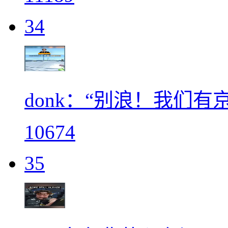
34
donk：“别浪！我们有
10674
35