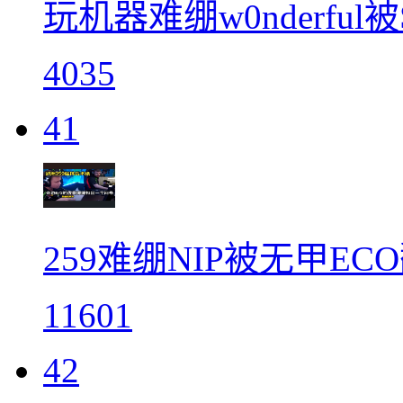
玩机器难绷w0nderful
4035
41
259难绷NIP被无甲EC
11601
42