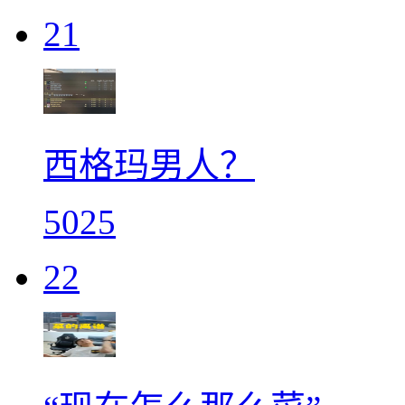
21
西格玛男人？
5025
22