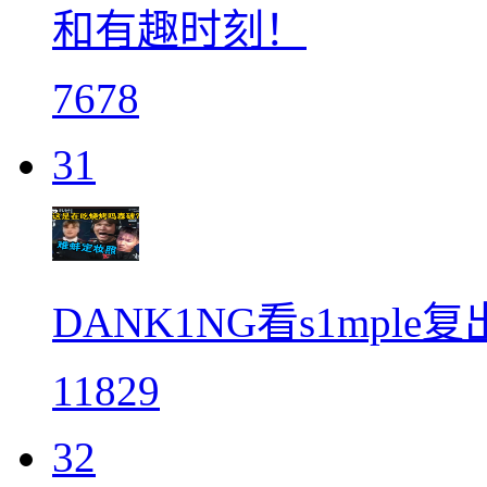
和有趣时刻！
7678
31
DANK1NG看s1mpl
11829
32