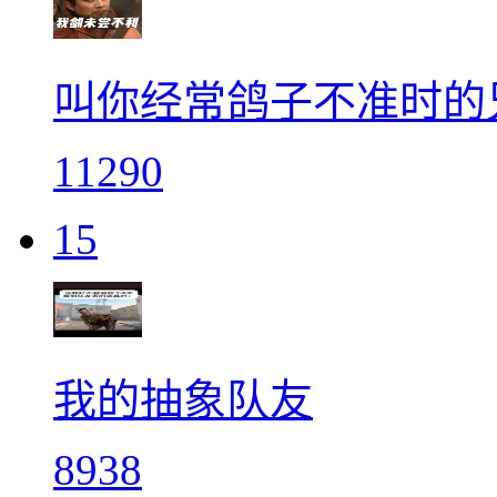
叫你经常鸽子不准时的
11290
15
我的抽象队友
8938