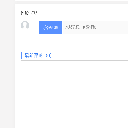
评论
（0）

选战队
最新评论（0）