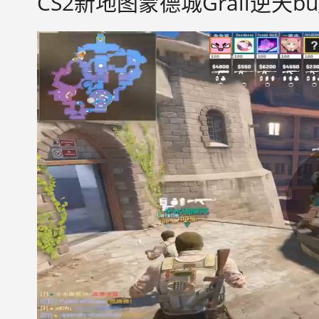
CS2新地图蒙德城Grail逆天b