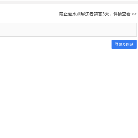
禁止灌水刷屏违者禁言3天，详情查看 >>
登录及回贴