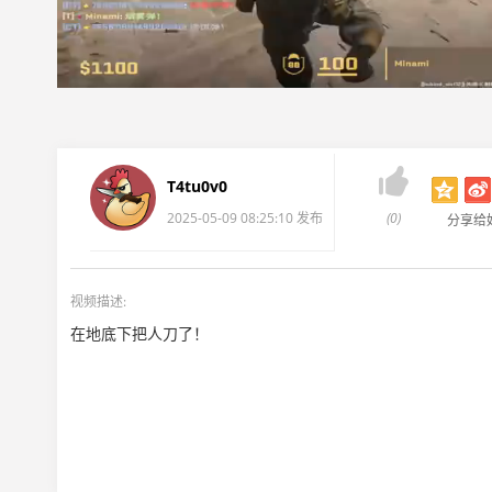

T4tu0v0
2025-05-09 08:25:10 发布
(0)
分享给
视频描述:
在地底下把人刀了！