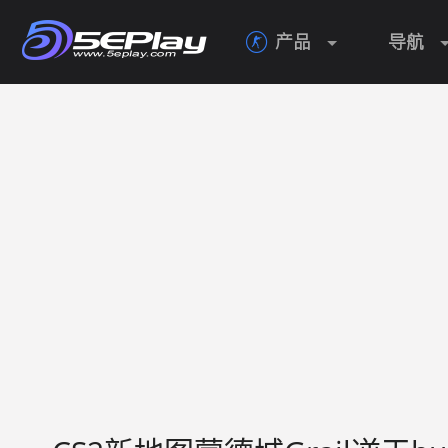
产品
导航
