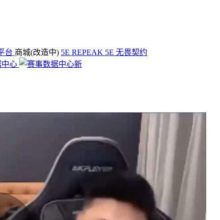
平台
商城(改造中)
5E REPEAK
5E 无畏契约