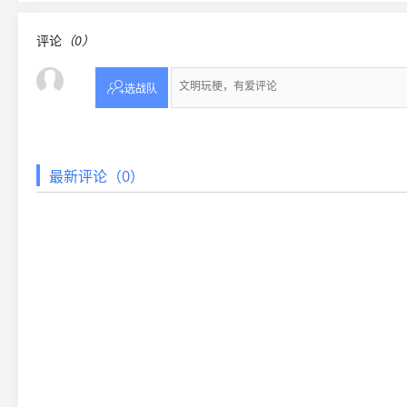
评论
（0）

选战队
最新评论（0）