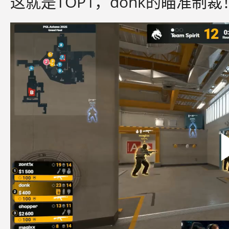
这就是TOP1，donk的瞄准制裁