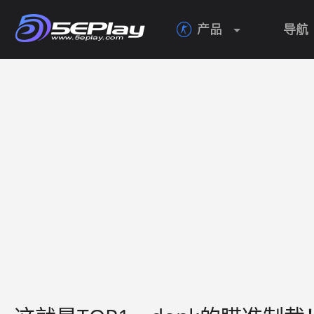
产品
导航
