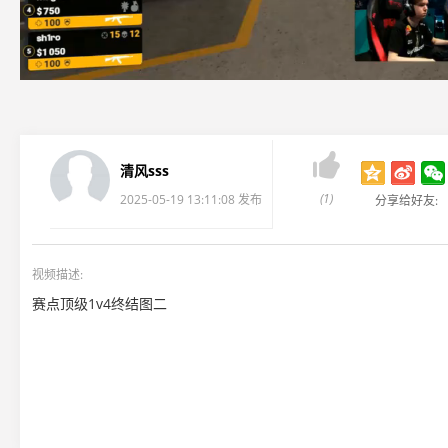

清风sss
(1)
2025-05-19 13:11:08 发布
分享给好友:
视频描述:
赛点顶级1v4终结图二