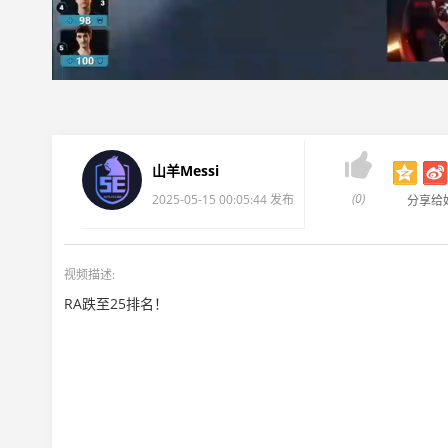

山羊Messi
(0)
2025-05-15 00:05:44 发布
分享给
视频描述:
RA跌至25排名！