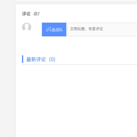
评论
（0）

选战队
最新评论（0）