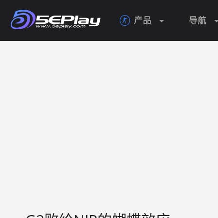
产品
导航
