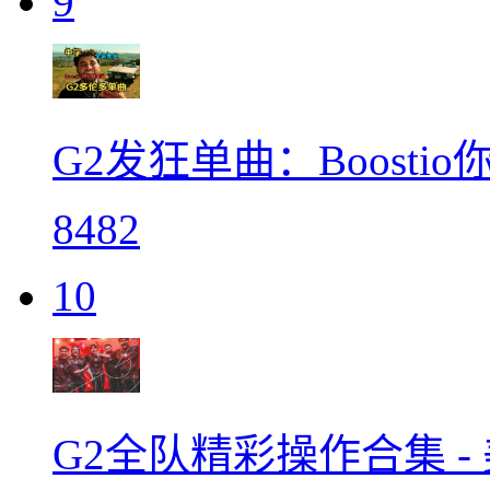
9
G2发狂单曲：Boost
8482
10
G2全队精彩操作合集 