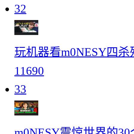
32
玩机器看m0NESY四杀
11690
33
m0NESY震惊世界的3