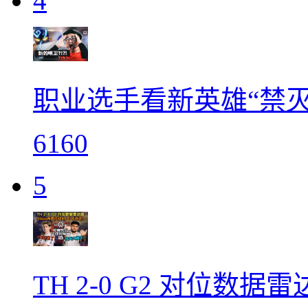
4
职业选手看新英雄“禁灭
6160
5
TH 2-0 G2 对位数据