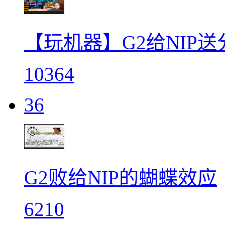
【玩机器】G2给NIP
10364
36
G2败给NIP的蝴蝶效应
6210