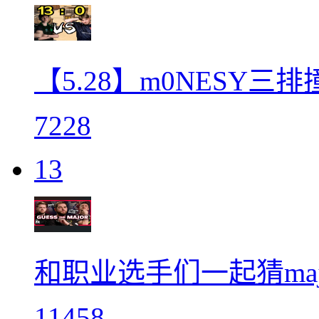
【5.28】m0NESY三排撞
7228
13
和职业选手们一起猜maj
11458