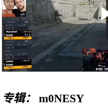
专辑：
m0NESY