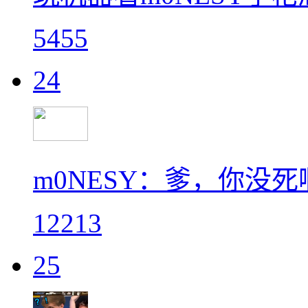
5455
24
m0NESY：爹，你没
12213
25