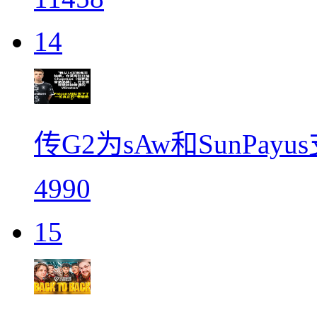
14
传G2为sAw和SunPay
4990
15