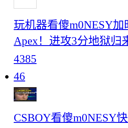
玩机器看傻m0NESY加
Apex！进攻3分地狱
4385
46
CSBOY看傻m0NES