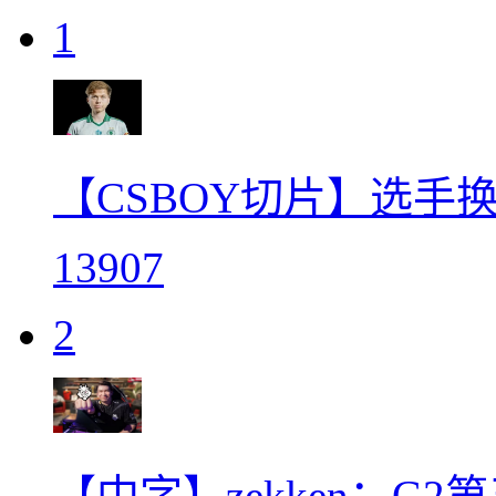
1
【CSBOY切片】选手
13907
2
【中字】zekken：G2第