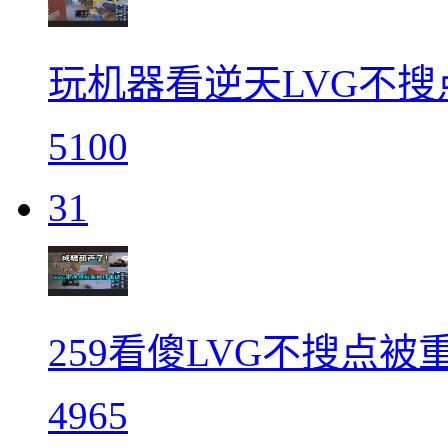
玩机器看逆天LVG不搜点
5100
31
259看傻LVG不搜点被重
4965