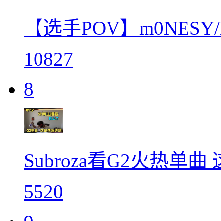
【选手POV】m0NESY
10827
8
Subroza看G2火热单曲
5520