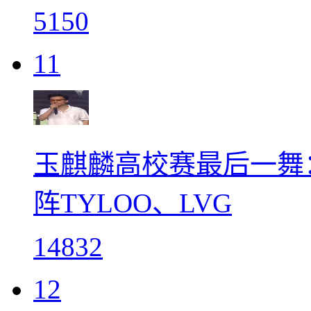
5150
11
玉麒麟高校赛最后一舞：
阵TYLOO、LVG
14832
12