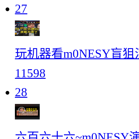
27
玩机器看m0NESY盲
11598
28
六百六十六~m0NESY