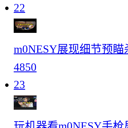
22
m0NESY展现细节预
4850
23
玩机器看m0NESY手