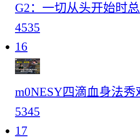
G2：一切从头开始时
4535
16
m0NESY四滴血身法秀
5345
17