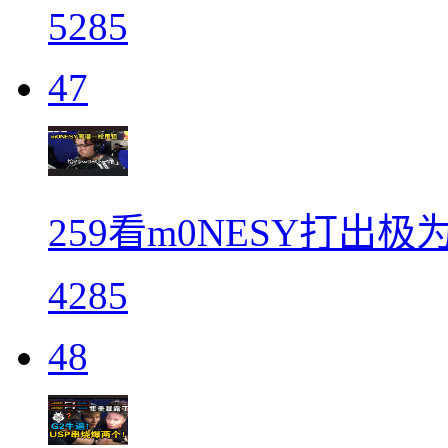
5285
47
259看m0NESY打出
4285
48