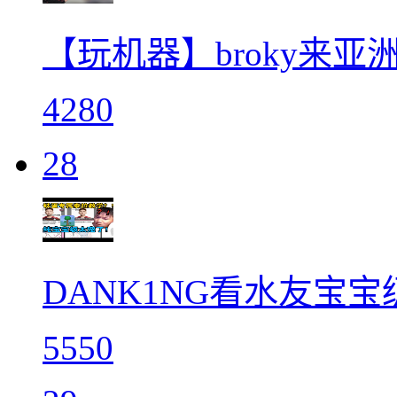
【玩机器】broky来亚洲把
4280
28
DANK1NG看水友宝
5550