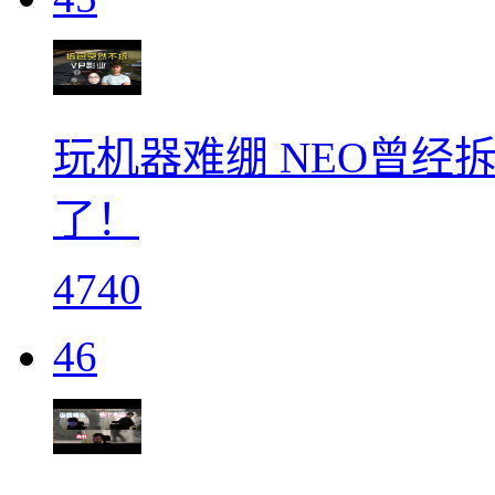
玩机器难绷 NEO曾经
了！
4740
46