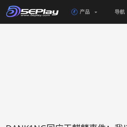
产品
导航
