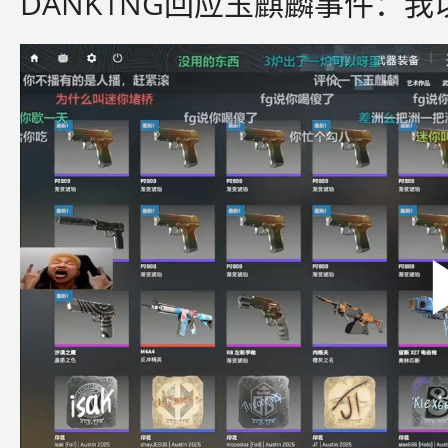
DANK1NG回应玉麒麟事件：