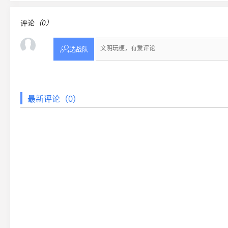
评论
（0）

选战队
最新评论（0）