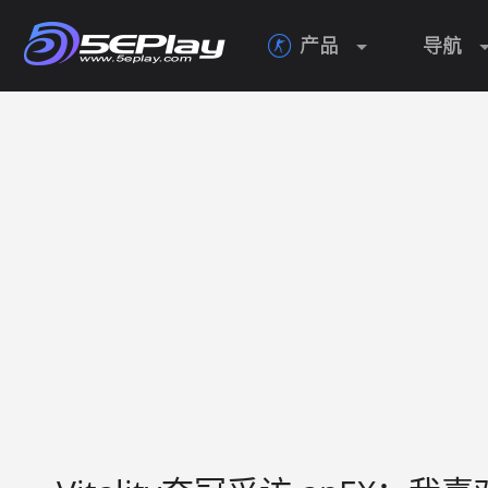
产品
导航
