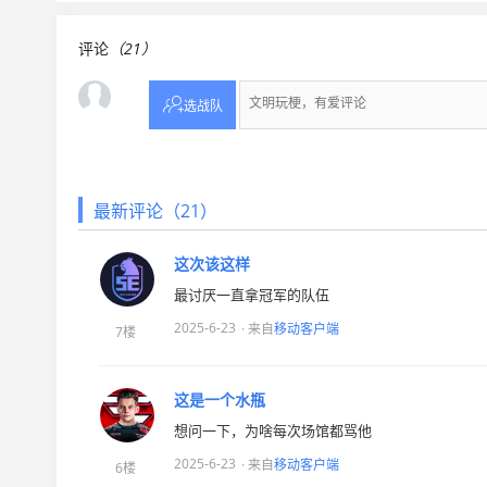
评论
（21）

选战队
最新评论（21）
这次该这样
最讨厌一直拿冠军的队伍
2025-6-23
· 来自
移动客户端
7楼
这是一个水瓶
想问一下，为啥每次场馆都骂他
2025-6-23
· 来自
移动客户端
6楼