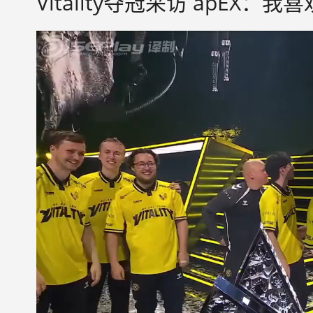
Vitality夺冠采访 apE