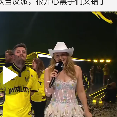
X：我喜欢当反派，很开心黑子们又错了