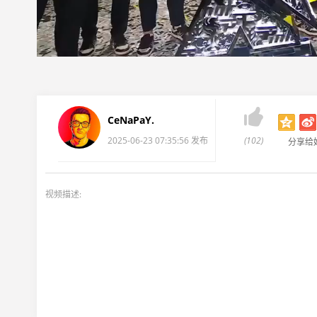

CeNaPaY.
2025-06-23 07:35:56 发布
(102)
分享给
视频描述: