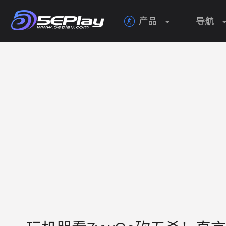
产品
导航
