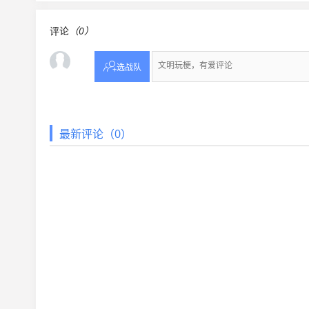
评论
（0）

选战队
最新评论（0）