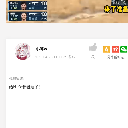

-小鸢w-
(0)
2025-04-25 11:11:25 发布
分享给好友:
视频描述:
给NiKo都狙烦了！