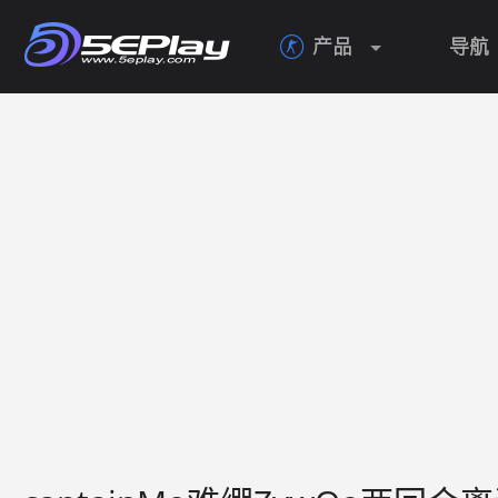
产品
导航
