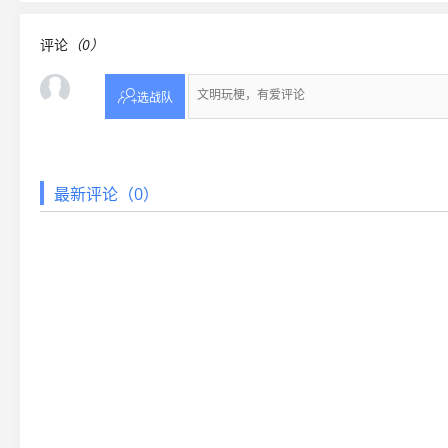
评论
（0）

选战队
最新评论（0）