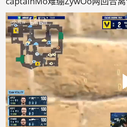
captainMo难绷ZywOo两回