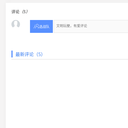
评论
（5）

选战队
最新评论（5）