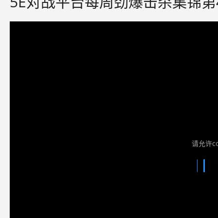
5E对战平台每周劲爆击杀集锦第
请允许co