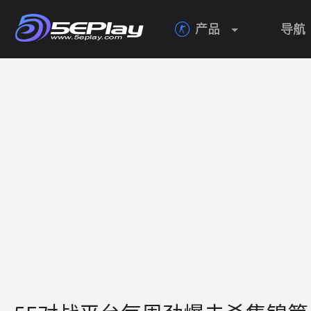
产品
导航
