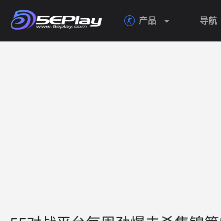
产品
导航
