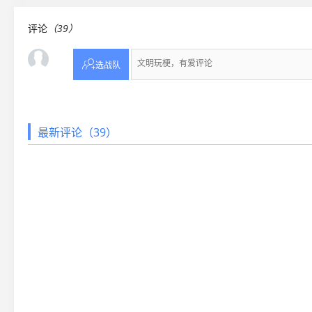
评论
（39）

选战队
最新评论（39）