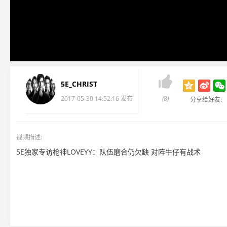

5E_CHRIST
2017-05-30 14:52:16 发布
(8)
分享给好友:
视频描述:
5E独家专访枪神LOVEYY：队伍磨合仍欠缺 对阵牛仔有战术