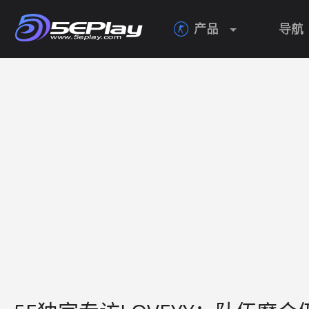
产品
导航
