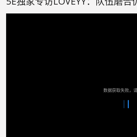
5E独家专访LOVEYY：队伍磨
数据获取失败，