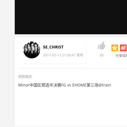

5E_CHRIST
2017-05-13 21:08:47 发布
(0)
分享给
视频描述:
Minor中国区预选半决赛FG vs EHOME第三场@train