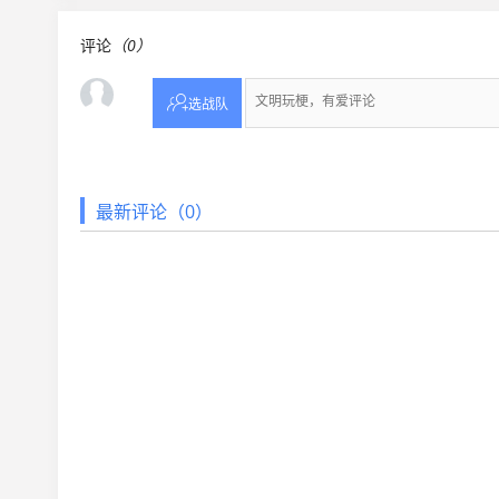
评论
（0）

选战队
最新评论（0）