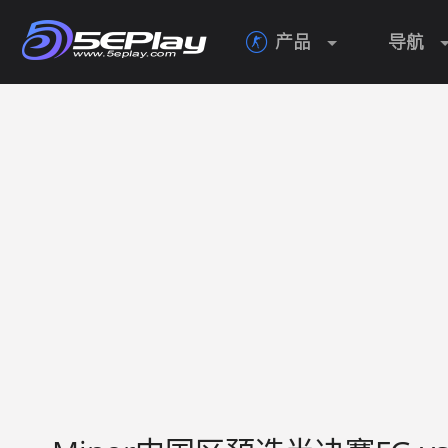
产品
导航
