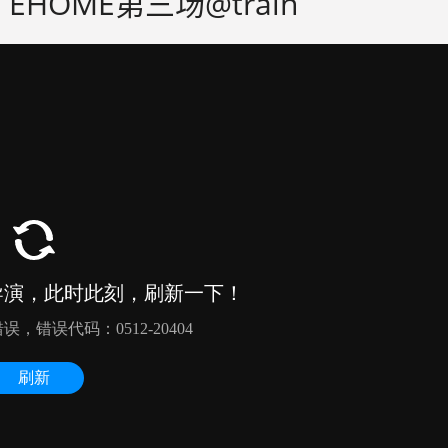
 EHOME第三场@train