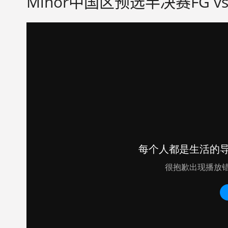
Minor中国区预选半决赛FG vs