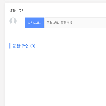
评论
（0）

选战队
最新评论（0）