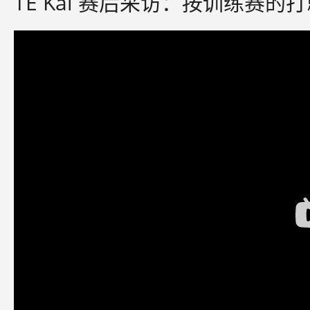
TE Kai 赛后采访：按训练赛的