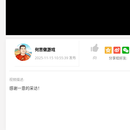

何苦做游戏
(0)
2025-11-15 10:55:39 发布
分享给好友:
视频描述:
感谢一意的采访！