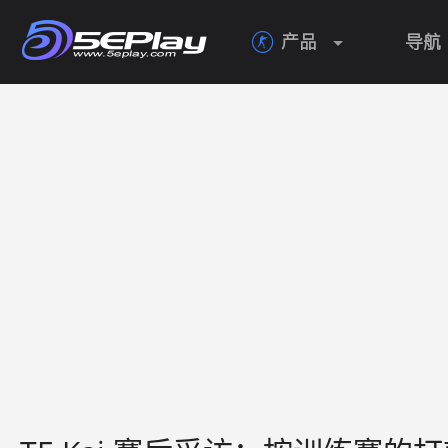
产品
导航
