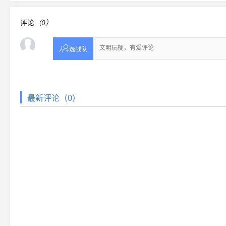
评论
（0）

选战队
最新评论（0）