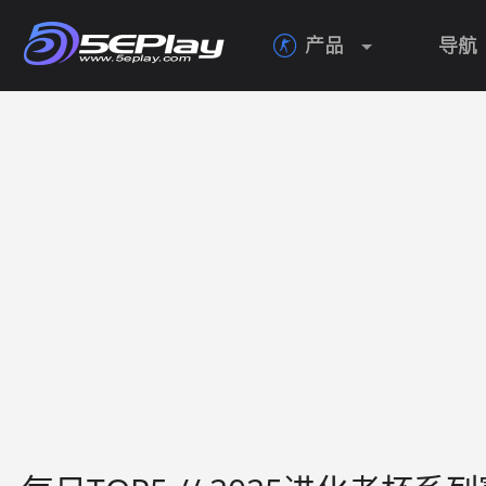
产品
导航
