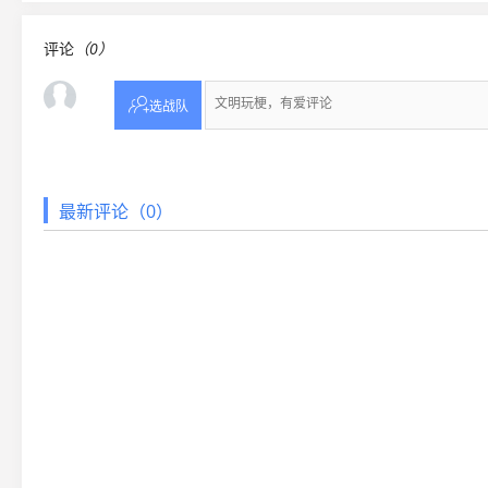
评论
（0）

选战队
最新评论（0）