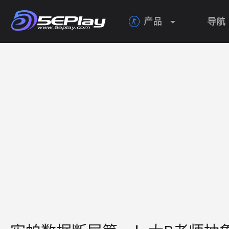
产品
导航
