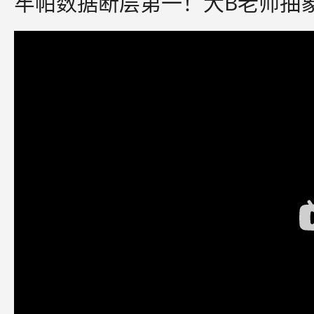
牢帕数据断层第一！大B老师抽