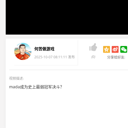

何苦做游戏
(0)
2025-10-07 08:11:11 发布
分享给好友:
视频描述:
mada成为史上最弱冠军决斗？