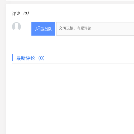
评论
（0）

选战队
最新评论（0）