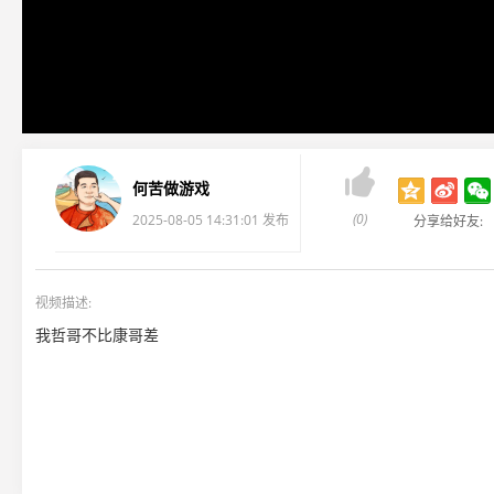

何苦做游戏
(0)
2025-08-05 14:31:01 发布
分享给好友:
视频描述:
我哲哥不比康哥差