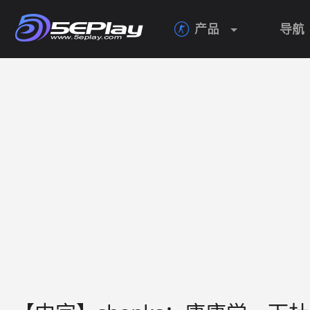
产品
导航
