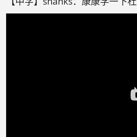
【中字】shanks：康康学一下