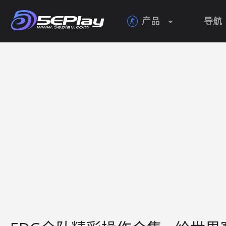
产品
导航
