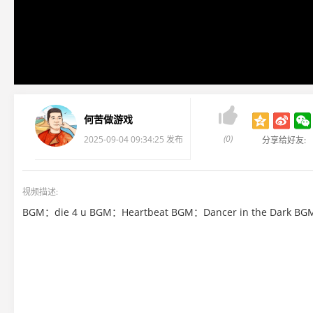

何苦做游戏
(0)
2025-09-04 09:34:25 发布
分享给好友:
视频描述:
BGM：die 4 u BGM：Heartbeat BGM：Dancer in the Dark B