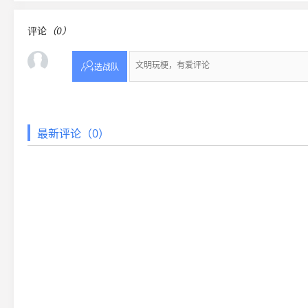
评论
（0）

选战队
最新评论（0）