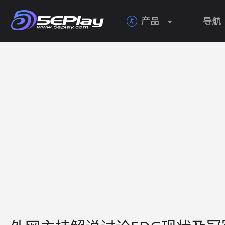
产品
导航
