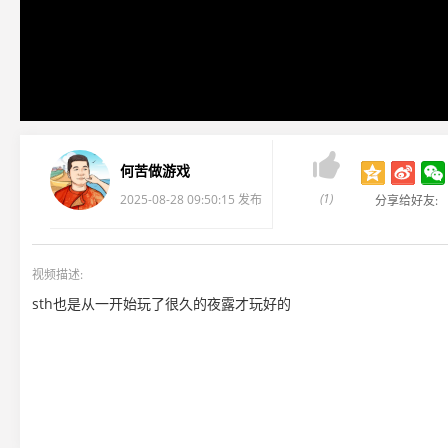

何苦做游戏
(1)
2025-08-28 09:50:15 发布
分享给好友:
视频描述:
sth也是从一开始玩了很久的夜露才玩好的