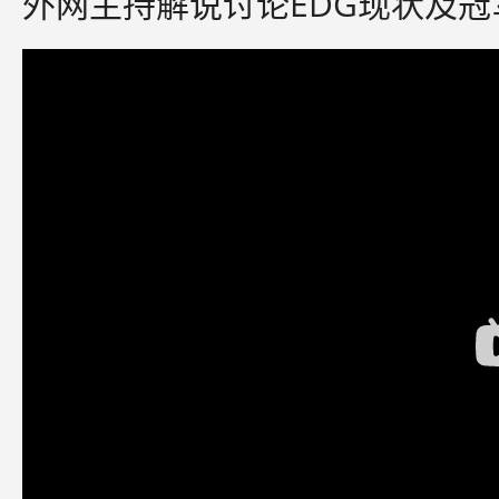
外网主持解说讨论EDG现状及冠