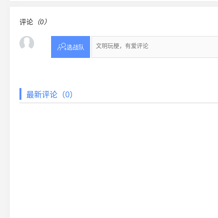
评论
（0）

选战队
最新评论（0）