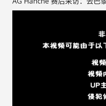
AG Hanche 赛后采访：去巴