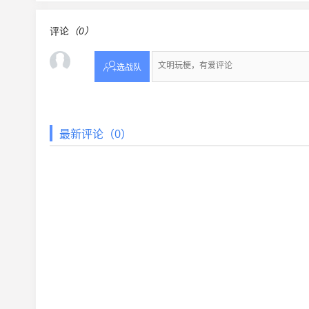
评论
（0）

选战队
最新评论（0）