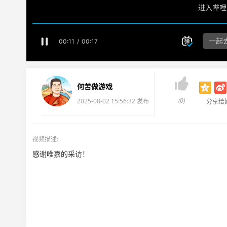

何苦做游戏
(0)
2025-08-02 15:56:32 发布
分享给
视频描述:
感谢唯嘉的采访！