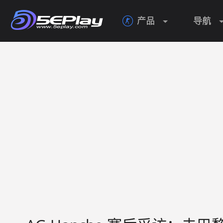
产品
导航
