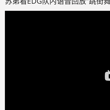
苏弟看EDG队内语音回放“跳街