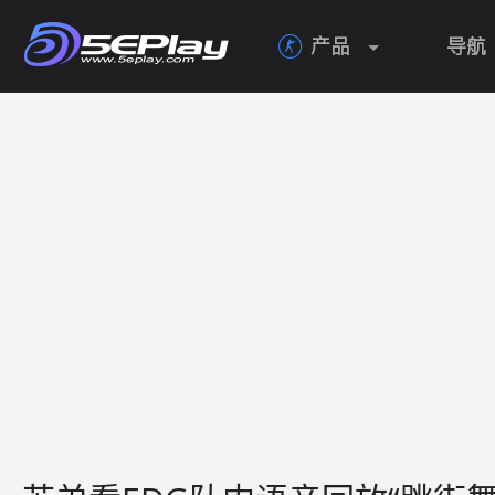
产品
导航
