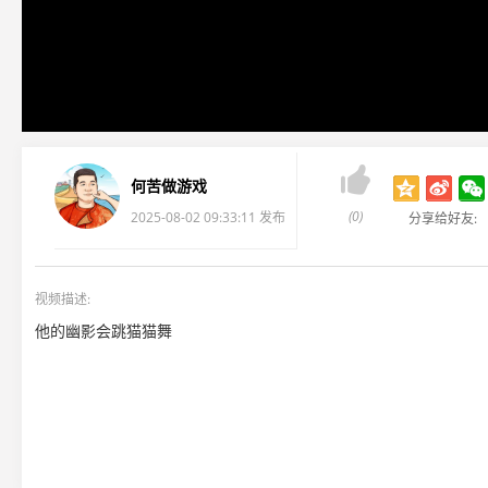

何苦做游戏
(0)
2025-08-02 09:33:11 发布
分享给好友:
视频描述:
他的幽影会跳猫猫舞