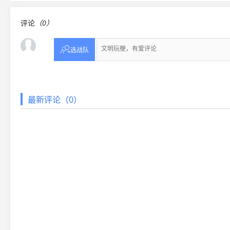
评论
（0）

选战队
最新评论（0）