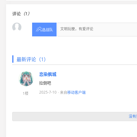
评论
（1）

选战队
最新评论（1）
恋染枫城
拉倒吧
2025-7-10
· 来自
移动客户端
1楼
没有