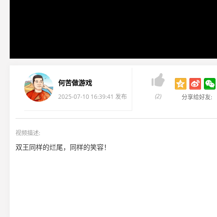

何苦做游戏
(2)
2025-07-10 16:39:41 发布
分享给好友:
视频描述:
双王同样的烂尾，同样的笑容！