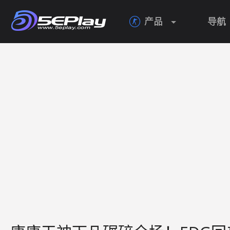
产品
导航
