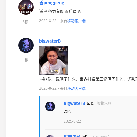
香pengpeng
谦逊 努力 知耻而后勇 💪
2025-8-22
· 来自
移动客户端
8楼
bigwaterB
7楼
3擒A队，说明了什么。世界排名第五说明了什么，优秀
2025-8-22
· 来自
移动客户端
bigwaterB
回复
般若鬼葱
哈哈
2025-8-22
般若鬼葱
回复
bigwaterB