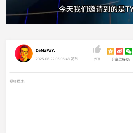

CeNaPaY.
2025-08-22 05:06:48 发布
(83)
分享给好友:
视频描述: