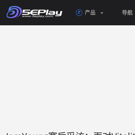
产品
导航
