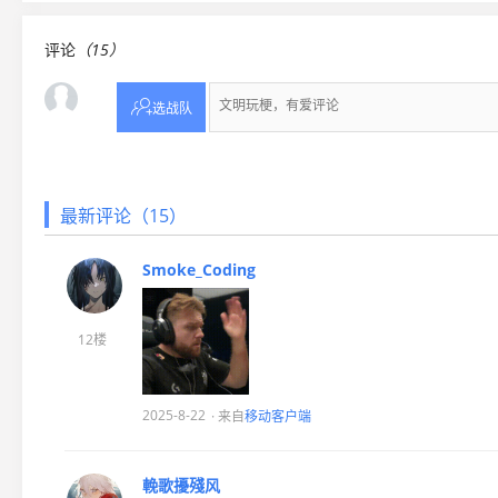
评论
（15）

选战队
最新评论（15）
Smoke_Coding
12楼
2025-8-22
· 来自
移动客户端
輓歌擾殘风