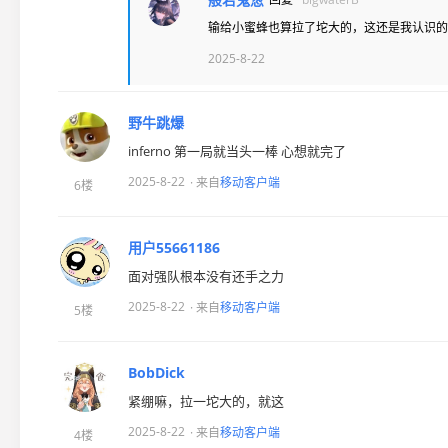
输给小蜜蜂也算拉了坨大的，这还是我认识的ty
2025-8-22
野牛跳爆
inferno 第一局就当头一棒 心想就完了
2025-8-22
· 来自
移动客户端
6楼
用户55661186
面对强队根本没有还手之力
2025-8-22
· 来自
移动客户端
5楼
BobDick
紧绷嘛，拉一坨大的，就这
2025-8-22
· 来自
移动客户端
4楼