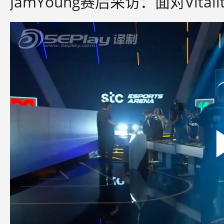
JamYoung赛后采访：面对Vit