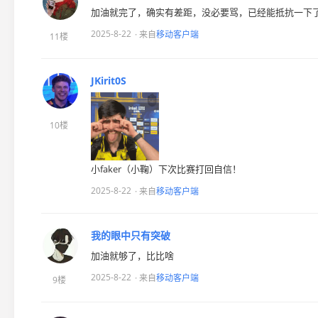
加油就完了，确实有差距，没必要骂，已经能抵抗一下了
2025-8-22
· 来自
移动客户端
11楼
JKirit0S
10楼
小faker（小鞠）下次比赛打回自信！
2025-8-22
· 来自
移动客户端
我的眼中只有突破
加油就够了，比比啥
2025-8-22
· 来自
移动客户端
9楼