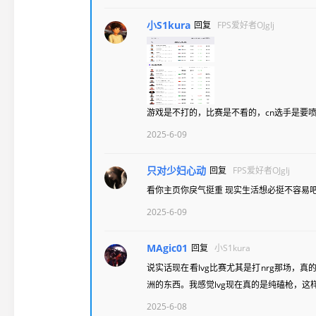
小S1kura
回复
FPS爱好者OJgIj
游戏是不打的，比赛是不看的，cn选手是要喷
2025-6-09
只对少妇心动
回复
FPS爱好者OJgIj
看你主页你戾气挺重 现实生活想必挺不容易
2025-6-09
MAgic01
回复
小S1kura
说实话现在看lvg比赛尤其是打nrg那场，真
洲的东西。我感觉lvg现在真的是纯磕枪，这
2025-6-08