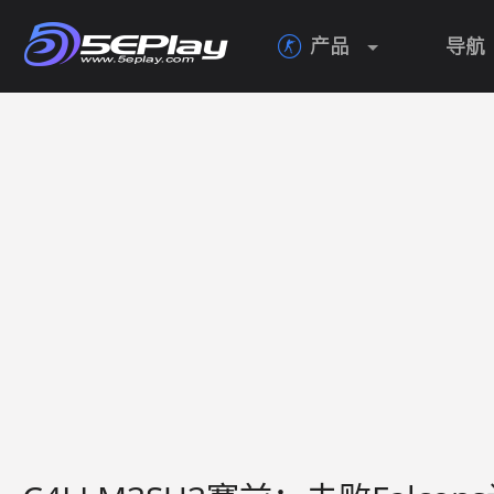
产品
导航
