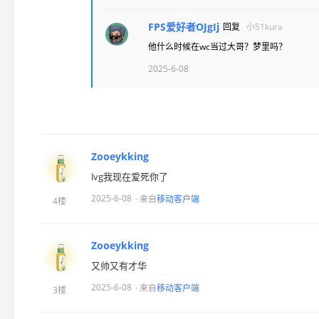
FPS爱好者OJgIj
回复
小S1kura
他什么时候在wc当过大哥？梦里吗？
2025-6-08
Zooeykking
lvg我现在爱死你了
2025-6-08
· 来自
移动客户端
4楼
Zooeykking
又帅又有才华
2025-6-08
· 来自
移动客户端
3楼