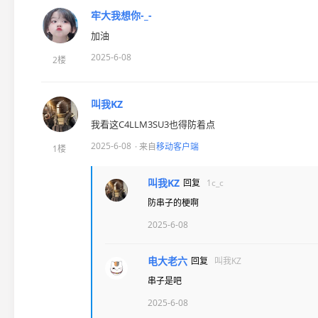
牢大我想你-_-
加油
2025-6-08
2楼
叫我KZ
我看这C4LLM3SU3也得防着点
2025-6-08
· 来自
移动客户端
1楼
叫我KZ
回复
1c_c
防串子的梗啊
2025-6-08
电大老六
回复
叫我KZ
串子是吧
2025-6-08