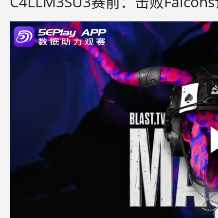
C4LLM3SU3赛前：击败Falc