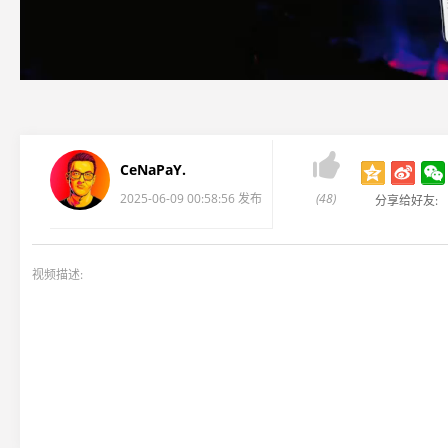

CeNaPaY.
2025-06-09 00:58:56 发布
(48)
分享给好友:
视频描述: