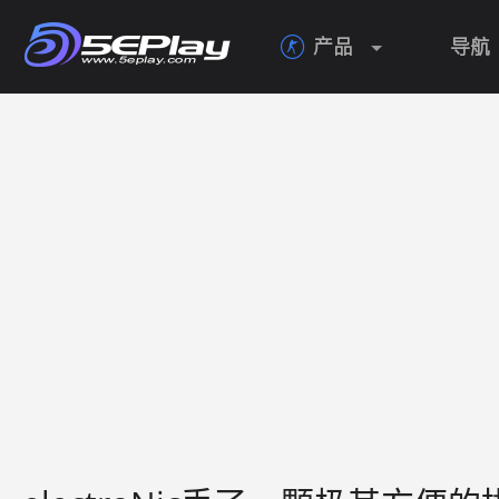
产品
导航
