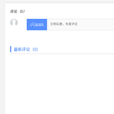
评论
（0）

选战队
最新评论（0）