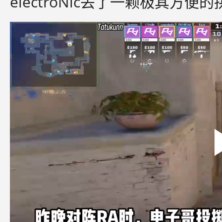
electroNic丢了一颗极其方便