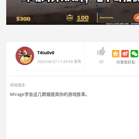

T4tu0v0
2025-04-07 11:29:58 发布
(0)
分享给好友:
视频描述:
Mirage学会这几颗烟提高你的游戏胜率。