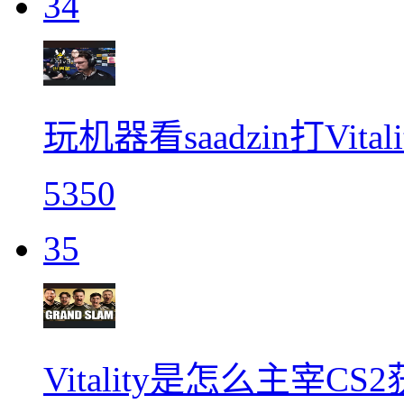
34
玩机器看saadzin打Vit
5350
35
Vitality是怎么主宰C