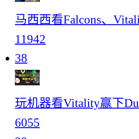
马西西看Falcons、Vita
11942
38
玩机器看Vitality赢下
6055