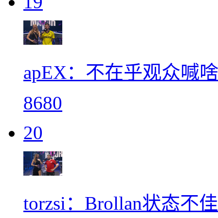
19
apEX：不在乎观众喊
8680
20
torzsi：Brollan