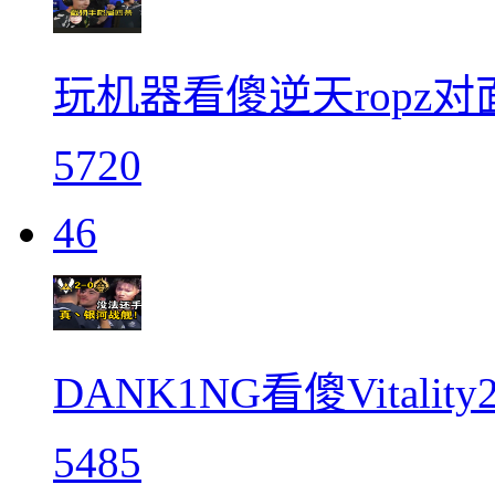
玩机器看傻逆天ropz
5720
46
DANK1NG看傻Vitali
5485