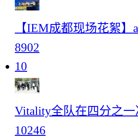
【IEM成都现场花絮】ap
8902
10
Vitality全队在四
10246