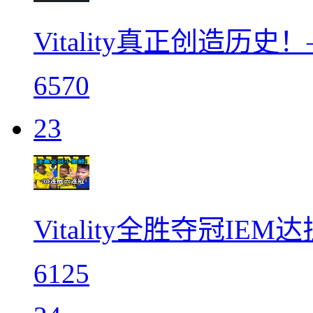
Vitality真正创造历
6570
23
Vitality全胜夺冠IEM
6125