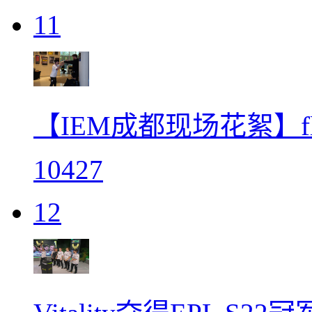
11
【IEM成都现场花絮】f
10427
12