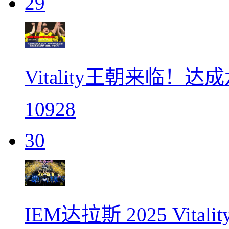
29
Vitality王朝来临！
10928
30
IEM达拉斯 2025 Vita