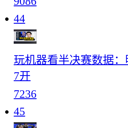
9086
44
玩机器看半决赛数据：明天Fal
7开
7236
45