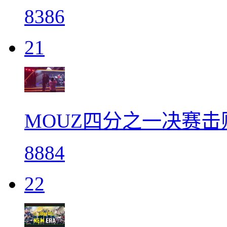
8386
21
MOUZ四分之一决赛击败S
8884
22