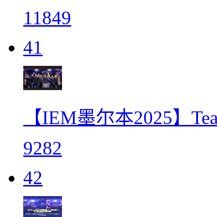
11849
41
【IEM墨尔本2025】Team
9282
42