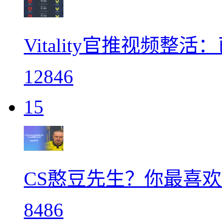
Vitality官推视频整活
12846
15
CS憨豆先生？你最喜欢
8486