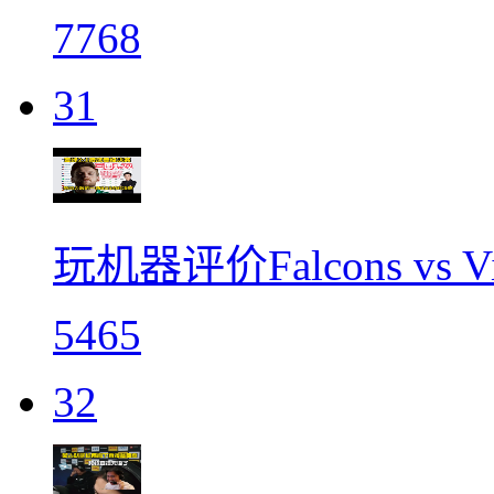
7768
31
玩机器评价Falcons vs 
5465
32