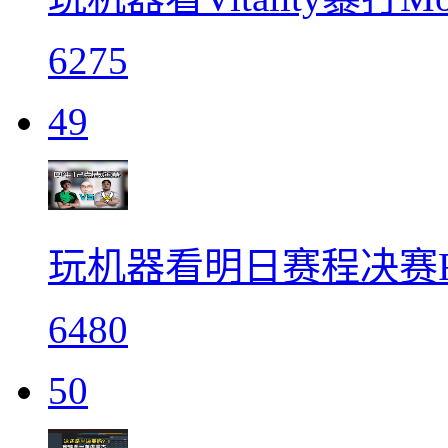
6275
49
玩机器看明日赛程决赛Falcon
6480
50