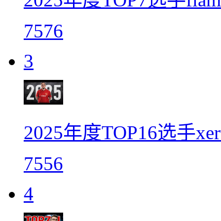
7576
3
2025年度TOP16选手xe
7556
4