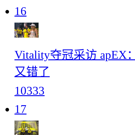
16
Vitality夺冠采访 
又错了
10333
17