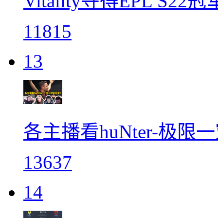
Vitality夺得EPL S
11815
13
各主播看huNter-极
13637
14