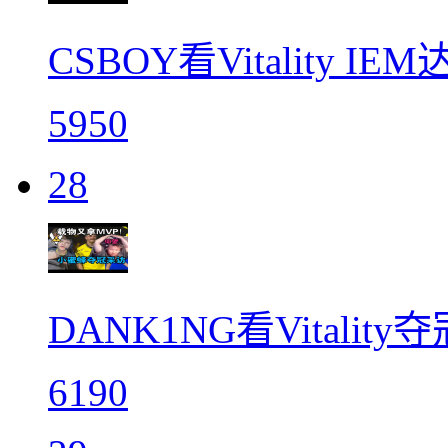
CSBOY看Vitality
5950
28
DANK1NG看Vitalit
6190