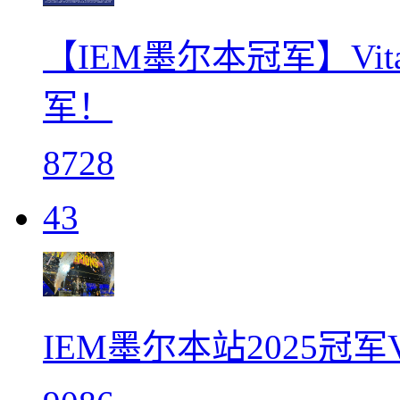
【IEM墨尔本冠军】Vit
军！
8728
43
IEM墨尔本站2025冠军V