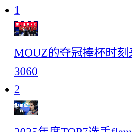
1
MOUZ的夺冠捧杯时刻
3060
2
2025年度TOP7选手fl