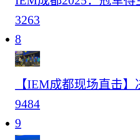
IEM成都2025：冠军得
3263
8
【IEM成都现场直击
9484
9