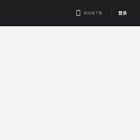
登录
移动端下载