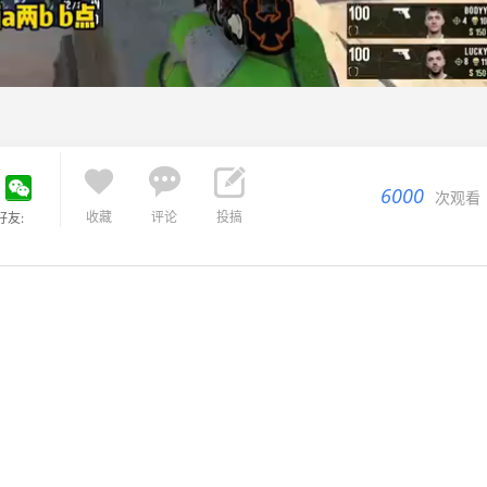



6000
次观看
收藏
评论
投搞
好友: