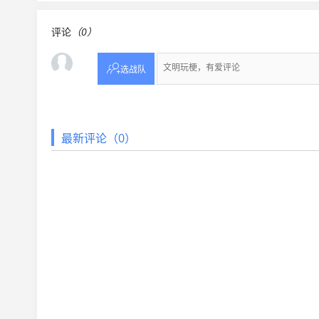
评论
（0）

选战队
最新评论（0）