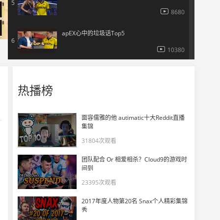
5
8680
apEX心中的垃圾话Top5
6
10380
apEX夺冠采访：希望Major少f我一点
7
热播榜
7120
CSBOY看apEX赛后采访＋Vitality颁奖
8
面容儒雅的他 autimatic十大Reddit直播
6666
集锦
31804次观看
玩机器难绷 达拉斯观众全场高喊apEX
9
团队配合 Or 相爱相杀？Cloud9的游戏时
7156
间到
23395次观看
kyxsan仅差0.01秒完成混烟拆包 apEX极限刀防
10
2017年度人物第20名 Snax个人精彩集锦
7280
秀