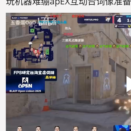
玩机器难绷apEX互动台词像准