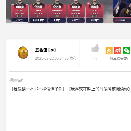

五香蛋OoO
(0)
2025-03-22 05:34:05 发布
分享给好友:
视频描述:
《我像读一本书一样读懂了你》《我喜欢在晚上的时候睡前阅读你