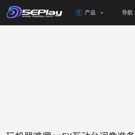
产品
导航
