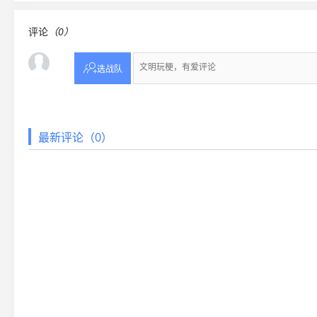
评论
（0）

选战队
最新评论（0）