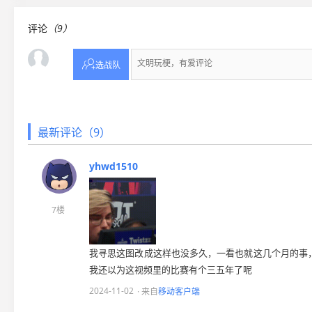
评论
（9）

选战队
最新评论（9）
yhwd1510
7楼
我寻思这图改成这样也没多久，一看也就这几个月的事，
我还以为这视频里的比赛有个三五年了呢
2024-11-02
· 来自
移动客户端