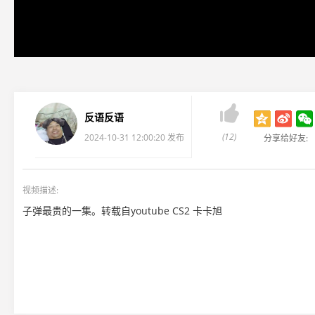

反语反语
(12)
2024-10-31 12:00:20 发布
分享给好友:
视频描述:
子弹最贵的一集。转载自youtube CS2 卡卡旭