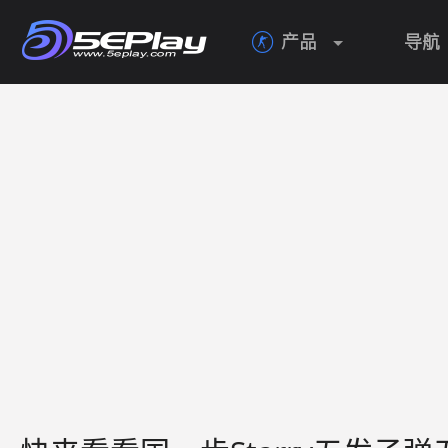
产品
导航
