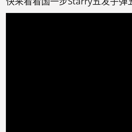
快来看看国一步Starry五发子