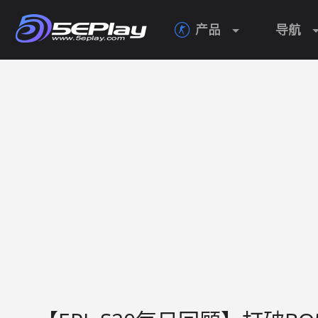
产品
导航
