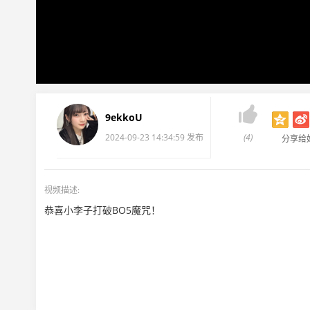

9ekkoU
2024-09-23 14:34:59 发布
(4)
分享给
视频描述:
恭喜小李子打破BO5魔咒！