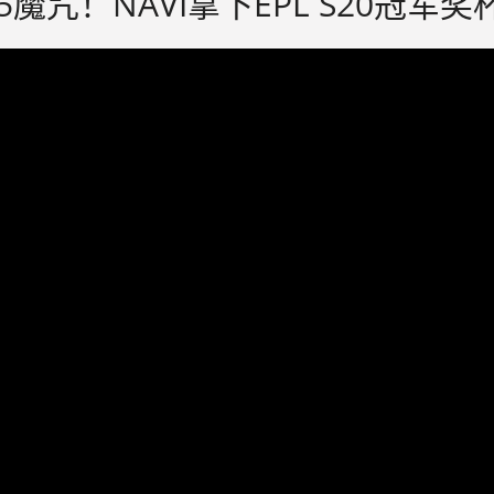
5魔咒！NAVI拿下EPL S20冠军奖