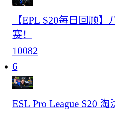
【EPL S20每日回顾
赛！
10082
6
ESL Pro League S