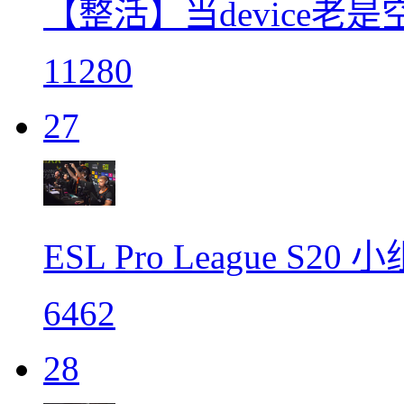
【整活】当device老是空
11280
27
ESL Pro League S
6462
28