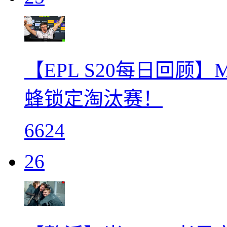
【EPL S20每日回顾
蜂锁定淘汰赛！
6624
26