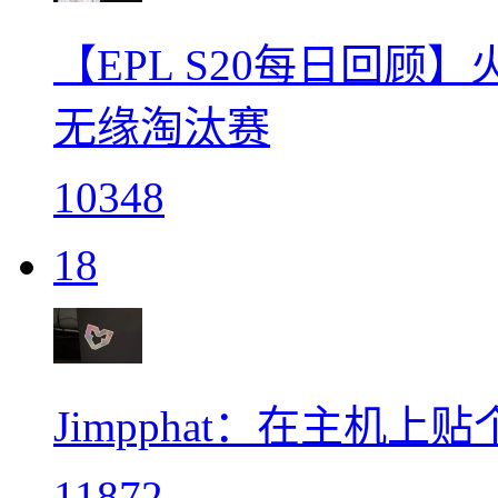
【EPL S20每日回顾
无缘淘汰赛
10348
18
Jimpphat：在主机
11872