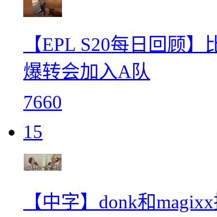
【EPL S20每日回
爆转会加入A队
7660
15
【中字】donk和mag