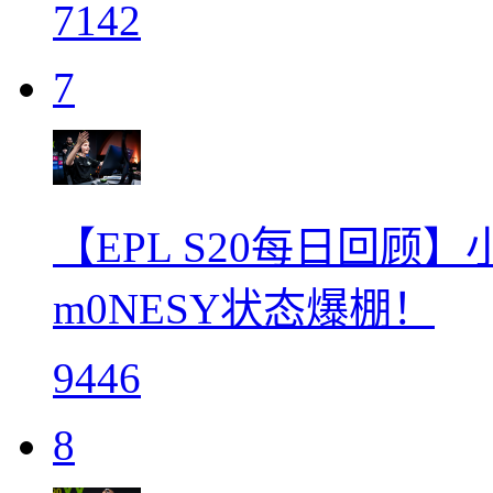
7142
7
【EPL S20每日回顾
m0NESY状态爆棚！
9446
8