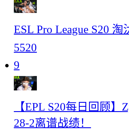
ESL Pro League S
5520
9
【EPL S20每日回顾】Z
28-2离谱战绩！