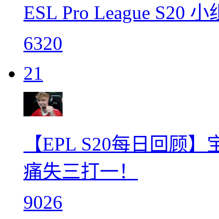
ESL Pro League S
6320
21
【EPL S20每日回顾】
痛失三打一！
9026