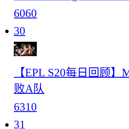
6060
30
【EPL S20每日回顾】
败A队
6310
31