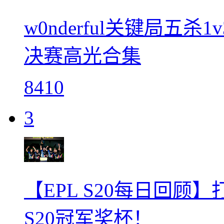
w0nderful关键局五杀1
决赛高光合集
8410
3
【EPL S20每日回顾】
S20冠军奖杯！