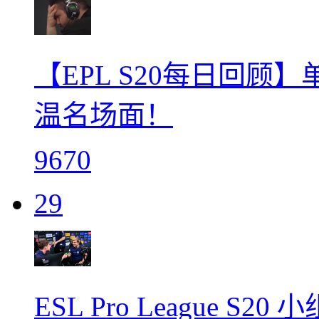
【EPL S20每日回顾】
温名场面！
9670
29
ESL Pro League S