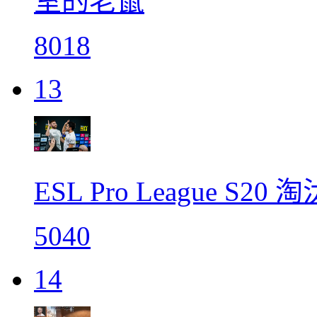
室的老鼠
8018
13
ESL Pro League S
5040
14