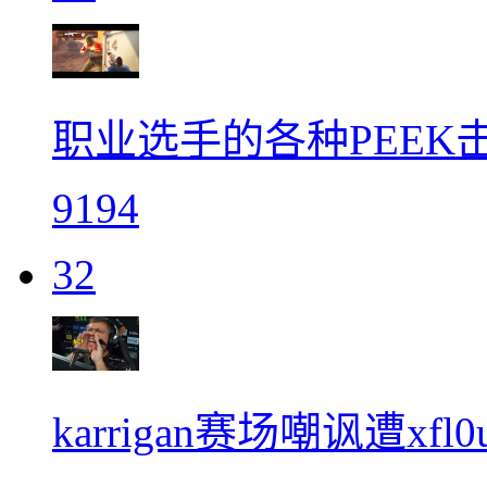
职业选手的各种PEEK
9194
32
karrigan赛场嘲讽遭xf