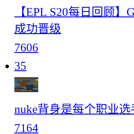
【EPL S20每日回顾】G2
成功晋级
7606
35
nuke背身是每个职业
7164