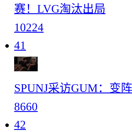
赛！LVG淘汰出局
10224
41
SPUNJ采访GUM：
8660
42