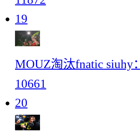
19
MOUZ淘汰fnatic siuhy
10661
20