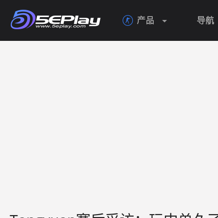
产品
导航
