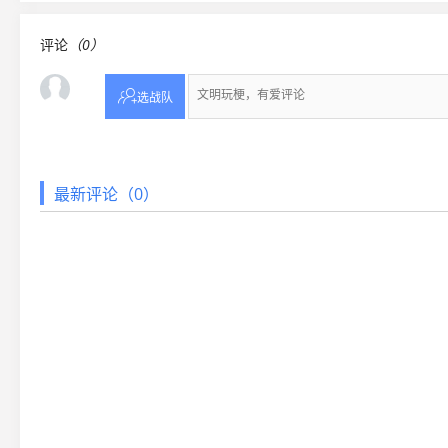
评论
（0）

选战队
最新评论（0）