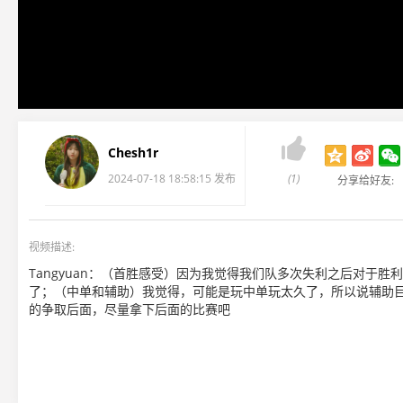

Chesh1r
2024-07-18 18:58:15 发布
(1)
分享给好友:
视频描述:
Tangyuan：（首胜感受）因为我觉得我们队多次失利之后对于
了；（中单和辅助）我觉得，可能是玩中单玩太久了，所以说辅助
的争取后面，尽量拿下后面的比赛吧