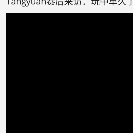
Tangyuan赛后采访：玩中单